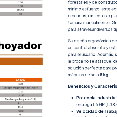
forestales y de construcc
mínimo esfuerzo, este equ
cercados, cimientos o pla
tomaría manualmente. Gr
para atravesar diversos ti
Su diseño ergonómico de
un control absoluto y est
para el usuario. Además, 
la broca no se atasque, d
solución perfecta para pr
máquina de solo
8 kg
.
Beneficios y Caracterís
Potencia Industrial
entrega 1.6 HP (1200
Velocidad de Traba