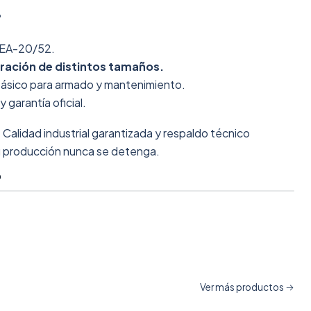
?
 EA-20/52.
ración de distintos tamaños.
básico para armado y mantenimiento.
 garantía oficial.
:
Calidad industrial garantizada y respaldo técnico
u producción nunca se detenga.
O
Ver más productos