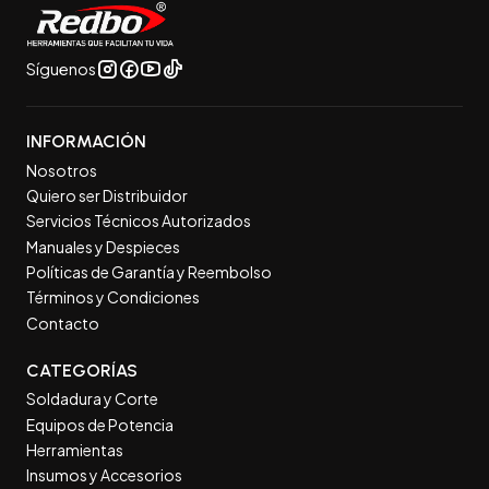
Síguenos
INFORMACIÓN
Nosotros
Quiero ser Distribuidor
Servicios Técnicos Autorizados
Manuales y Despieces
Políticas de Garantía y Reembolso
Términos y Condiciones
Contacto
CATEGORÍAS
Soldadura y Corte
Equipos de Potencia
Herramientas
Insumos y Accesorios