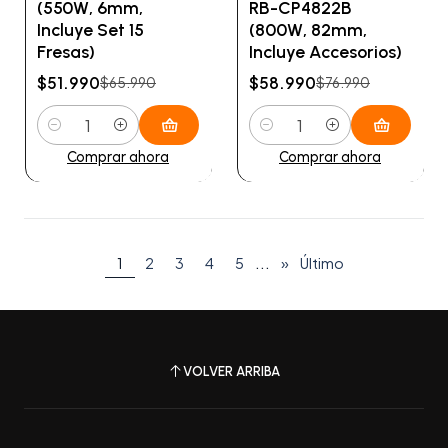
(550W, 6mm,
RB-CP4822B
Incluye Set 15
(800W, 82mm,
Fresas)
Incluye Accesorios)
$51.990
$58.990
$65.990
$76.990
Cantidad
Cantidad
Comprar ahora
Comprar ahora
...
1
2
3
4
5
»
Último
VOLVER ARRIBA