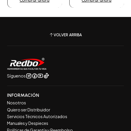
Comprar ahora
Comprar ahora
VOLVER ARRIBA
Síguenos
INFORMACIÓN
Nosotros
Quiero ser Distribuidor
Servicios Técnicos Autorizados
Manuales y Despieces
Políticas de Garantía y Reembolso