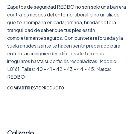
Zapatos de seguridad REDBO no son solo una barrera
contra los riesgos del entorno laboral, sino un aliado
que te acompaña en cada jornada, brindándote la
tranquilidad de saber que tus pies están
completamente seguros. Con puntera reforzada y la
suela antideslizante te hacen sentir preparado para
enfrentar cualquier desafío, desde terrenos
irregulares hasta superficies resbaladizas. Modelo:
L0161, Tallas: 40 - 41 - 42 - 43 - 44 - 45. Marca:
REDBO
COMPARTIR ESTE PRODUCTO
Calzado