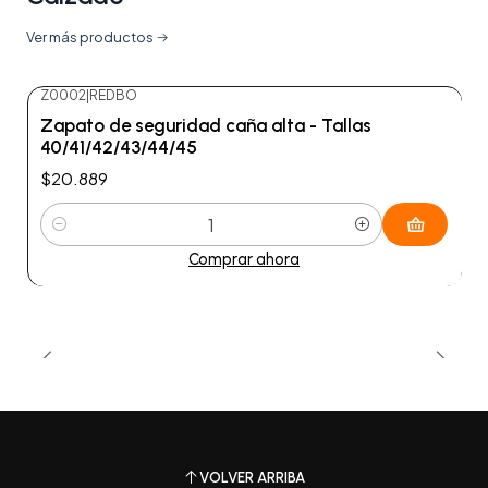
Ver más productos
Z0002
|
REDBO
Zapato de seguridad caña alta - Tallas
40/41/42/43/44/45
$20.889
Cantidad
Comprar ahora
VOLVER ARRIBA