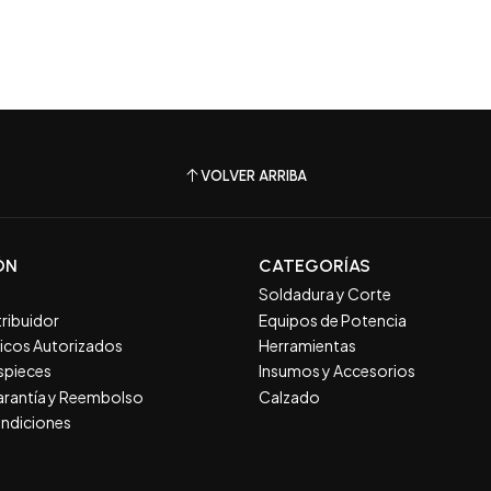
VOLVER ARRIBA
ÓN
CATEGORÍAS
Soldadura y Corte
tribuidor
Equipos de Potencia
nicos Autorizados
Herramientas
spieces
Insumos y Accesorios
Garantía y Reembolso
Calzado
ndiciones