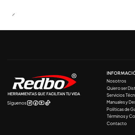
INFORMACI
Nosotros
Quiero ser Dis
Servicios Téc
Manuales y De
Síguenos
Políticas de 
Términos y Co
Contacto