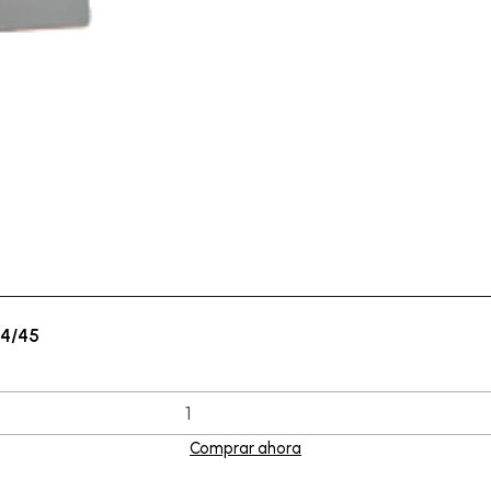
44/45
Comprar ahora