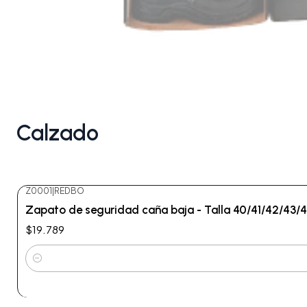
Calzado
Z0001
|
REDBO
Zapato de seguridad caña baja - Talla 40/41/42/43/
$19.789
Cantidad