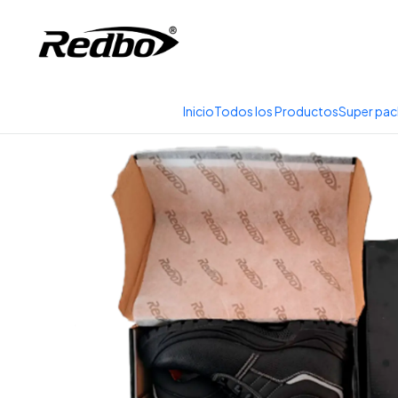
Tienda 100% Online con
Inicio
Prod
Inicio
Todos los Productos
Super pac