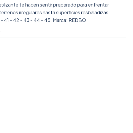
deslizante te hacen sentir preparado para enfrentar
terrenos irregulares hasta superficies resbaladizas.
 - 41 - 42 - 43 - 44 - 45. Marca: REDBO
O