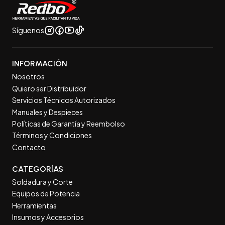
Síguenos
INFORMACIÓN
Nosotros
Quiero ser Distribuidor
Servicios Técnicos Autorizados
Manuales y Despieces
Políticas de Garantía y Reembolso
Términos y Condiciones
Contacto
CATEGORÍAS
Soldadura y Corte
Equipos de Potencia
Herramientas
Insumos y Accesorios