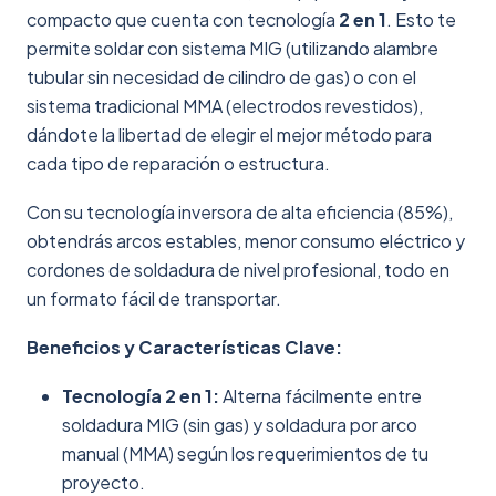
compacto que cuenta con tecnología
2 en 1
. Esto te
permite soldar con sistema MIG (utilizando alambre
tubular sin necesidad de cilindro de gas) o con el
sistema tradicional MMA (electrodos revestidos),
dándote la libertad de elegir el mejor método para
cada tipo de reparación o estructura.
Con su tecnología inversora de alta eficiencia (85%),
obtendrás arcos estables, menor consumo eléctrico y
cordones de soldadura de nivel profesional, todo en
un formato fácil de transportar.
Beneficios y Características Clave:
Tecnología 2 en 1:
Alterna fácilmente entre
soldadura MIG (sin gas) y soldadura por arco
manual (MMA) según los requerimientos de tu
proyecto.