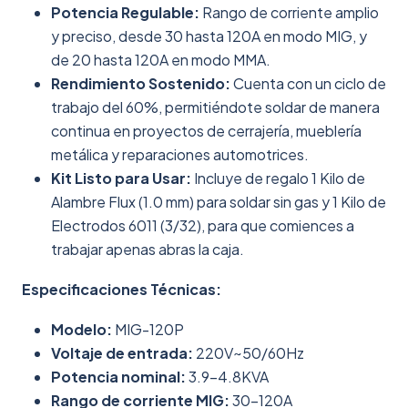
Potencia Regulable:
Rango de corriente amplio
y preciso, desde 30 hasta 120A en modo MIG, y
de 20 hasta 120A en modo MMA.
Rendimiento Sostenido:
Cuenta con un ciclo de
trabajo del 60%, permitiéndote soldar de manera
continua en proyectos de cerrajería, mueblería
metálica y reparaciones automotrices.
Kit Listo para Usar:
Incluye de regalo 1 Kilo de
Alambre Flux (1.0 mm) para soldar sin gas y 1 Kilo de
Electrodos 6011 (3/32), para que comiences a
trabajar apenas abras la caja.
Especificaciones Técnicas:
Modelo:
MIG-120P
Voltaje de entrada:
220V~50/60Hz
Potencia nominal:
3.9–4.8KVA
Rango de corriente MIG:
30–120A