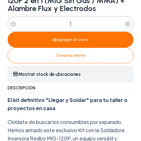
120P 2 en 1 (MIG Sin Gas / MMA) +
Alambre Flux y Electrodos
Cantidad
Agregar al Carro
Comprar ahora
Mostrar stock de ubicaciones
DESCRIPCIÓN
El kit definitivo "Llegar y Soldar" para tu taller o
proyectos en casa
Olvídate de buscar los consumibles por separado.
Hemos armado este exclusivo Kit con la Soldadora
Inversora Redbo MIG-120P, un equipo versátil y