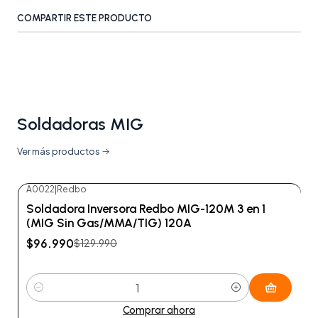
COMPARTIR ESTE PRODUCTO
Soldadoras MIG
Ver más productos
A0022
|
Redbo
-25%
OFF
Soldadora Inversora Redbo MIG-120M 3 en 1
(MIG Sin Gas/MMA/TIG) 120A
$96.990
$129.990
Cantidad
Comprar ahora