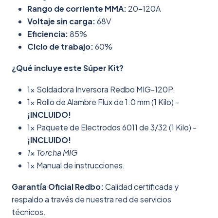
Rango de corriente MMA:
20–120A
Voltaje sin carga:
68V
Eficiencia:
85%
Ciclo de trabajo:
60%
¿Qué incluye este Súper Kit?
1x Soldadora Inversora Redbo MIG-120P.
1x Rollo de Alambre Flux de 1.0 mm (1 Kilo) -
¡INCLUIDO!
1x Paquete de Electrodos 6011 de 3/32 (1 Kilo) -
¡INCLUIDO!
1x Torcha MIG
1x Manual de instrucciones.
Garantía Oficial Redbo:
Calidad certificada y
respaldo a través de nuestra red de servicios
técnicos.