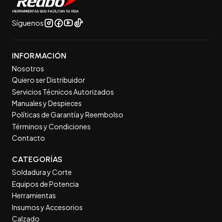
Síguenos
INFORMACIÓN
Nosotros
Quiero ser Distribuidor
Servicios Técnicos Autorizados
Manuales y Despieces
Políticas de Garantía y Reembolso
Términos y Condiciones
Contacto
CATEGORÍAS
Soldadura y Corte
Equipos de Potencia
Herramientas
Insumos y Accesorios
Calzado