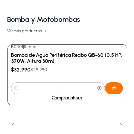
Bomba y Motobombas
Ver más productos
B0001
|
Redbo
-34%
OFF
Bomba de Agua Periférica Redbo QB-60 (0.5 HP,
370W, Altura 30m)
$32.990
$49.990
Cantidad
Comprar ahora