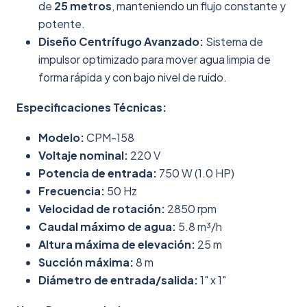
de
25 metros
, manteniendo un flujo constante y
potente.
Diseño Centrífugo Avanzado:
Sistema de
impulsor optimizado para mover agua limpia de
forma rápida y con bajo nivel de ruido.
Especificaciones Técnicas:
Modelo:
CPM-158
Voltaje nominal:
220 V
Potencia de entrada:
750 W (1.0 HP)
Frecuencia:
50 Hz
Velocidad de rotación:
2850 rpm
Caudal máximo de agua:
5.8 m³/h
Altura máxima de elevación:
25 m
Succión máxima:
8 m
Diámetro de entrada/salida:
1" x 1"