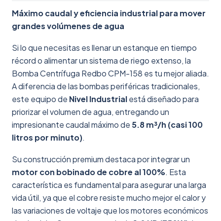
Máximo caudal y eficiencia industrial para mover
grandes volúmenes de agua
Si lo que necesitas es llenar un estanque en tiempo
récord o alimentar un sistema de riego extenso, la
Bomba Centrífuga Redbo CPM-158 es tu mejor aliada.
A diferencia de las bombas periféricas tradicionales,
este equipo de
Nivel Industrial
está diseñado para
priorizar el volumen de agua, entregando un
impresionante caudal máximo de
5.8 m³/h (casi 100
litros por minuto)
.
Su construcción premium destaca por integrar un
motor con bobinado de cobre al 100%
. Esta
característica es fundamental para asegurar una larga
vida útil, ya que el cobre resiste mucho mejor el calor y
las variaciones de voltaje que los motores económicos