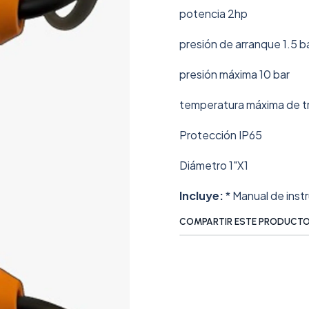
potencia 2hp
presión de arranque 1.5 b
presión máxima 10 bar
temperatura máxima de t
Protección IP65
Diámetro 1"X1
Incluye:
* Manual de inst
COMPARTIR ESTE PRODUCT