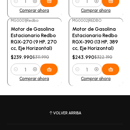
Cantidad
Cantidad
Comprar ahora
Comprar ahora
MG0001
|
Redbo
MG0002
|
REDBO
-23%
OFF
-24%
OFF
Motor de Gasolina
Motor de Gasolina
Estacionario Redbo
Estacionario Redbo
RGX-270 (9 HP, 270
RGX-390 (13 HP, 389
cc, Eje Horizontal)
cc, Eje Horizontal)
$239.990
$243.990
$311.990
$322.190
Cantidad
Cantidad
Comprar ahora
Comprar ahora
VOLVER ARRIBA