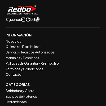
Síguenos
INFORMACIÓN
Nosotros
Quiero ser Distribuidor
Servicios Técnicos Autorizados
Manuales y Despieces
Políticas de Garantía y Reembolso
Términos y Condiciones
Contacto
CATEGORÍAS
Soldadura y Corte
Equipos de Potencia
Herramientas