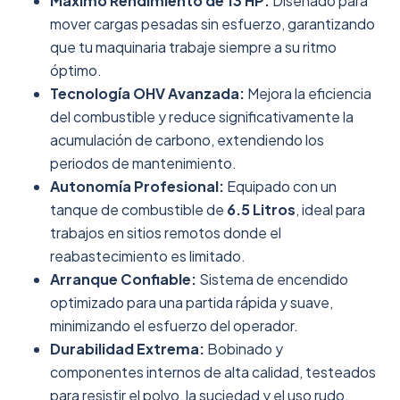
Máximo Rendimiento de 13 HP:
Diseñado para
mover cargas pesadas sin esfuerzo, garantizando
que tu maquinaria trabaje siempre a su ritmo
óptimo.
Tecnología OHV Avanzada:
Mejora la eficiencia
del combustible y reduce significativamente la
acumulación de carbono, extendiendo los
periodos de mantenimiento.
Autonomía Profesional:
Equipado con un
tanque de combustible de
6.5 Litros
, ideal para
trabajos en sitios remotos donde el
reabastecimiento es limitado.
Arranque Confiable:
Sistema de encendido
optimizado para una partida rápida y suave,
minimizando el esfuerzo del operador.
Durabilidad Extrema:
Bobinado y
componentes internos de alta calidad, testeados
para resistir el polvo, la suciedad y el uso rudo.