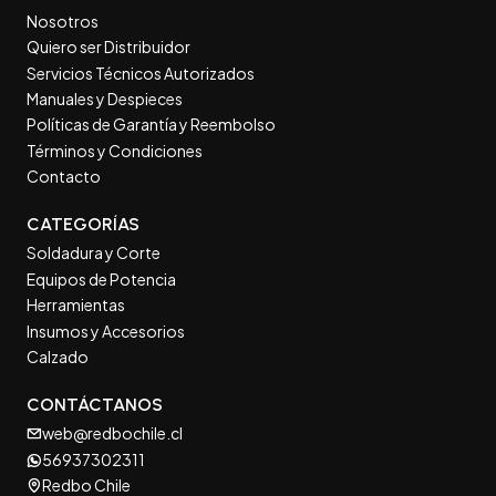
Nosotros
Quiero ser Distribuidor
Servicios Técnicos Autorizados
Manuales y Despieces
Políticas de Garantía y Reembolso
Términos y Condiciones
Contacto
CATEGORÍAS
Soldadura y Corte
Equipos de Potencia
Herramientas
Insumos y Accesorios
Calzado
CONTÁCTANOS
web@redbochile.cl
56937302311
Redbo Chile