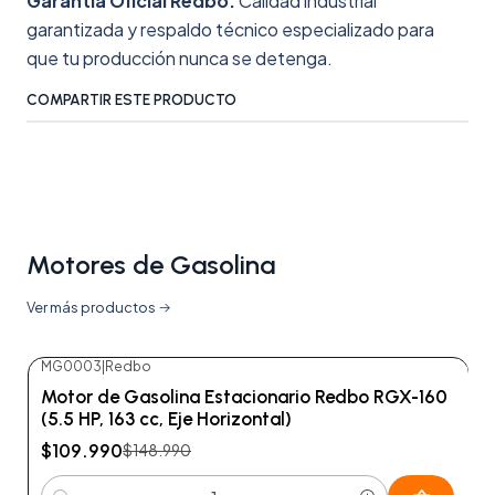
Garantía Oficial Redbo:
Calidad industrial
garantizada y respaldo técnico especializado para
que tu producción nunca se detenga.
COMPARTIR ESTE PRODUCTO
Motores de Gasolina
Ver más productos
MG0003
|
Redbo
-26%
OFF
Motor de Gasolina Estacionario Redbo RGX-160
(5.5 HP, 163 cc, Eje Horizontal)
$109.990
$148.990