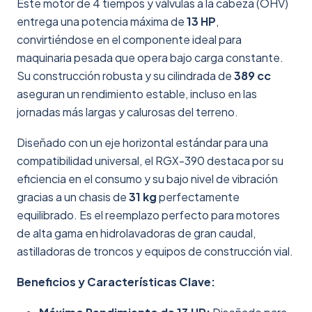
Este motor de 4 tiempos y válvulas a la cabeza (OHV)
entrega una potencia máxima de
13 HP
,
convirtiéndose en el componente ideal para
maquinaria pesada que opera bajo carga constante.
Su construcción robusta y su cilindrada de
389 cc
aseguran un rendimiento estable, incluso en las
jornadas más largas y calurosas del terreno.
Diseñado con un eje horizontal estándar para una
compatibilidad universal, el RGX-390 destaca por su
eficiencia en el consumo y su bajo nivel de vibración
gracias a un chasis de
31 kg
perfectamente
equilibrado. Es el reemplazo perfecto para motores
de alta gama en hidrolavadoras de gran caudal,
astilladoras de troncos y equipos de construcción vial.
Beneficios y Características Clave: