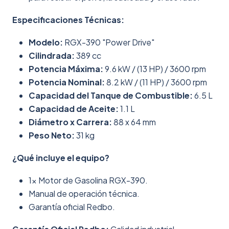
Especificaciones Técnicas:
Modelo:
RGX-390 "Power Drive"
Cilindrada:
389 cc
Potencia Máxima:
9.6 kW / (13 HP) / 3600 rpm
Potencia Nominal:
8.2 kW / (11 HP) / 3600 rpm
Capacidad del Tanque de Combustible:
6.5 L
Capacidad de Aceite:
1.1 L
Diámetro x Carrera:
88 x 64 mm
Peso Neto:
31 kg
¿Qué incluye el equipo?
1x Motor de Gasolina RGX-390.
Manual de operación técnica.
Garantía oficial Redbo.