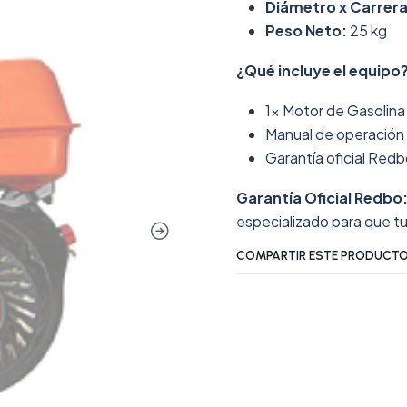
Diámetro x Carrera
Peso Neto:
25 kg
¿Qué incluye el equipo
1x Motor de Gasolin
Manual de operación
Garantía oficial Redb
Garantía Oficial Redbo
especializado para que t
COMPARTIR ESTE PRODUCT