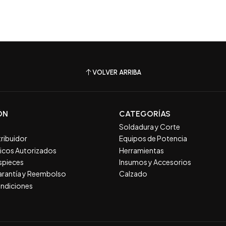
VOLVER ARRIBA
ÓN
CATEGORÍAS
Soldadura y Corte
tribuidor
Equipos de Potencia
nicos Autorizados
Herramientas
spieces
Insumos y Accesorios
Garantía y Reembolso
Calzado
ndiciones