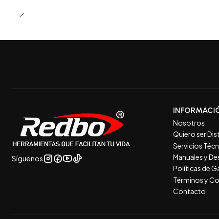
INFORMACI
Nosotros
Quiero ser Dis
Servicios Téc
Manuales y De
Síguenos
Políticas de 
Términos y Co
Contacto