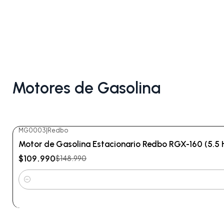
Motores de Gasolina
MG0003
|
Redbo
-26%
OFF
Motor de Gasolina Estacionario Redbo RGX-160 (5.5 HP
$109.990
$148.990
Cantidad