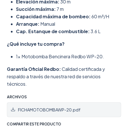
Elevación máxima:
30 m
Succión máxima:
7 m
Capacidad máxima de bombeo:
60 m³/H
Arranque:
Manual
Cap. Estanque de combustible:
3.6 L
¿Qué incluye tu compra?
1x Motobomba Bencinera Redbo WP-20.
Garantía Oficial Redbo:
Calidad certificada y
respaldo a través de nuestra red de servicios
técnicos.
ARCHIVOS
FICHAMOTOBOMBAWP-20.pdf
COMPARTIR ESTE PRODUCTO