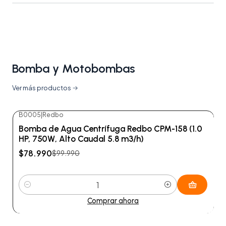
Bomba y Motobombas
Ver más productos
B0005
|
Redbo
-21%
OFF
Bomba de Agua Centrífuga Redbo CPM-158 (1.0
HP, 750W, Alto Caudal 5.8 m3/h)
$78.990
$99.990
Cantidad
Comprar ahora