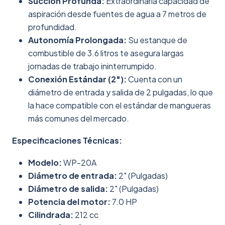
Succión Profunda:
Extraordinaria capacidad de
aspiración desde fuentes de agua a 7 metros de
profundidad.
Autonomía Prolongada:
Su estanque de
combustible de 3.6 litros te asegura largas
jornadas de trabajo ininterrumpido.
Conexión Estándar (2"):
Cuenta con un
diámetro de entrada y salida de 2 pulgadas, lo que
la hace compatible con el estándar de mangueras
más comunes del mercado.
Especificaciones Técnicas:
Modelo:
WP-20A
Diámetro de entrada:
2" (Pulgadas)
Diámetro de salida:
2" (Pulgadas)
Potencia del motor:
7.0 HP
Cilindrada:
212 cc