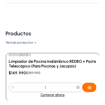
Productos
Ver más productos
LP0002
|
REDBO
-21%
OFF
Limpiador de Piscina Inalámbrico REDBO + Poste
Telescópico (Para Piscinas y Jacuzzis)
$149.990
$189.990
Cantidad
Comprar ahora