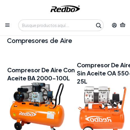
Tienda 100% Online con despacho a domicilio o retiro en
Oficina • Lun-Vie 09:30-14:00 / 15:00-17:30 • 📞 +56 9 3730 2311
Inicio
Blog
Compresores de Aire
Compresores de Aire
Compresor De Air
Compresor De Aire Con
Sin Aceite OA 550
Aceite BA 2000-100L
25L