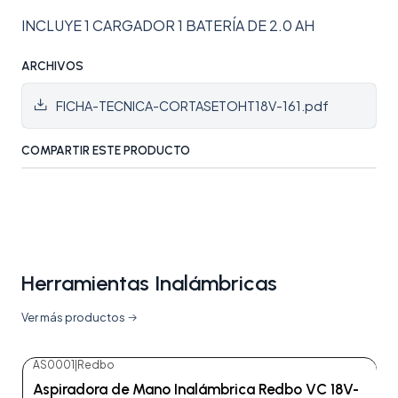
INCLUYE 1 CARGADOR 1 BATERÍA DE 2.0 AH
ARCHIVOS
FICHA-TECNICA-CORTASETOHT18V-161.pdf
COMPARTIR ESTE PRODUCTO
Herramientas Inalámbricas
Ver más productos
AS0001
|
Redbo
-48%
OFF
Aspiradora de Mano Inalámbrica Redbo VC 18V-