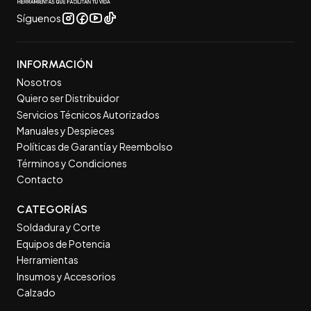
Síguenos
INFORMACIÓN
Nosotros
Quiero ser Distribuidor
Servicios Técnicos Autorizados
Manuales y Despieces
Políticas de Garantía y Reembolso
Términos y Condiciones
Contacto
CATEGORÍAS
Soldadura y Corte
Equipos de Potencia
Herramientas
Insumos y Accesorios
Calzado