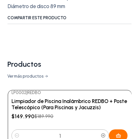
Diámetro de disco 89 mm
COMPARTIR ESTE PRODUCTO
Productos
Ver más productos
LP0002
|
REDBO
-21%
OFF
Limpiador de Piscina Inalámbrico REDBO + Poste
Telescópico (Para Piscinas y Jacuzzis)
$149.990
$189.990