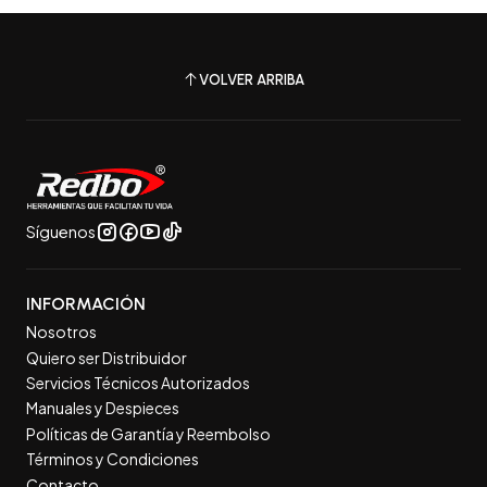
VOLVER ARRIBA
Síguenos
INFORMACIÓN
Nosotros
Quiero ser Distribuidor
Servicios Técnicos Autorizados
Manuales y Despieces
Políticas de Garantía y Reembolso
Términos y Condiciones
Contacto