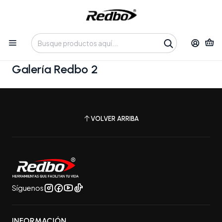
Tienda 100% Online con despacho a domicilio o retiro en
Oficina • Lun-Vie 09:30-14:00 / 15:00-17:30 • 📞 +56 9 3730 2311
Inicio
Galería Redbo 2
Galería Redbo 2
VOLVER ARRIBA
Síguenos
INFORMACIÓN