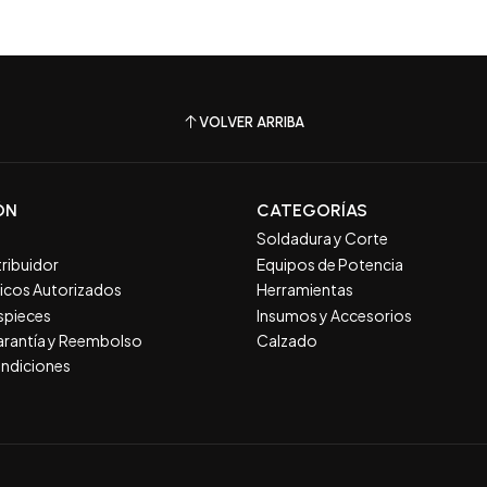
VOLVER ARRIBA
ÓN
CATEGORÍAS
Soldadura y Corte
tribuidor
Equipos de Potencia
nicos Autorizados
Herramientas
spieces
Insumos y Accesorios
Garantía y Reembolso
Calzado
ndiciones