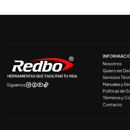
INFORMACI
Nosotros
Quiero ser Dis
Servicios Téc
Manuales y De
Síguenos
Políticas de 
Términos y Co
Contacto