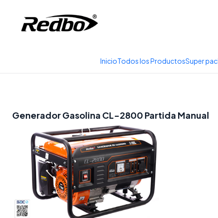
Tienda 100% Online con
Generadores
Inicio
Todos los Productos
Super pac
Generador Gasolina CL-2800 Partida Manual