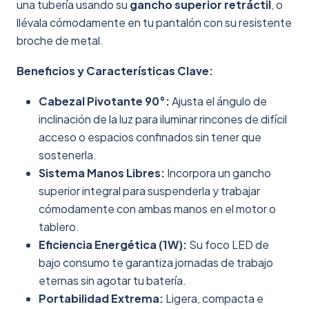
una tubería usando su
gancho superior retráctil
, o
llévala cómodamente en tu pantalón con su resistente
broche de metal.
Beneficios y Características Clave:
Cabezal Pivotante 90°:
Ajusta el ángulo de
inclinación de la luz para iluminar rincones de difícil
acceso o espacios confinados sin tener que
sostenerla.
Sistema Manos Libres:
Incorpora un gancho
superior integral para suspenderla y trabajar
cómodamente con ambas manos en el motor o
tablero.
Eficiencia Energética (1W):
Su foco LED de
bajo consumo te garantiza jornadas de trabajo
eternas sin agotar tu batería.
Portabilidad Extrema:
Ligera, compacta e