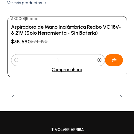
Ver más productos
AS0001
|
Redbo
-48%
OFF
Aspiradora de Mano Inalámbrica Redbo VC 18V-
6 21V (Solo Herramienta - Sin Batería)
$38.590
$74.490
Cantidad
Comprar ahora
VOLVER ARRIBA