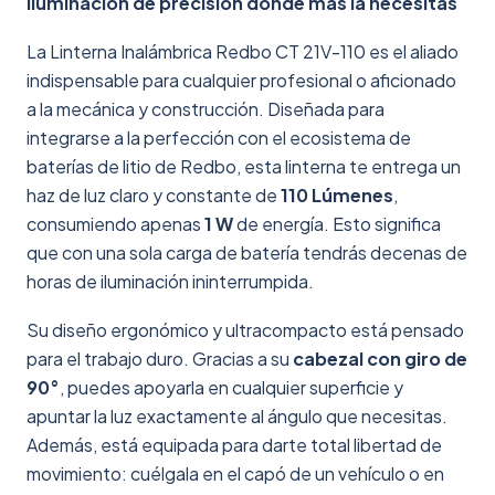
Iluminación de precisión donde más la necesitas
La Linterna Inalámbrica Redbo CT 21V-110 es el aliado
indispensable para cualquier profesional o aficionado
a la mecánica y construcción. Diseñada para
integrarse a la perfección con el ecosistema de
baterías de litio de Redbo, esta linterna te entrega un
haz de luz claro y constante de
110 Lúmenes
,
consumiendo apenas
1 W
de energía. Esto significa
que con una sola carga de batería tendrás decenas de
horas de iluminación ininterrumpida.
Su diseño ergonómico y ultracompacto está pensado
para el trabajo duro. Gracias a su
cabezal con giro de
90°
, puedes apoyarla en cualquier superficie y
apuntar la luz exactamente al ángulo que necesitas.
Además, está equipada para darte total libertad de
movimiento: cuélgala en el capó de un vehículo o en