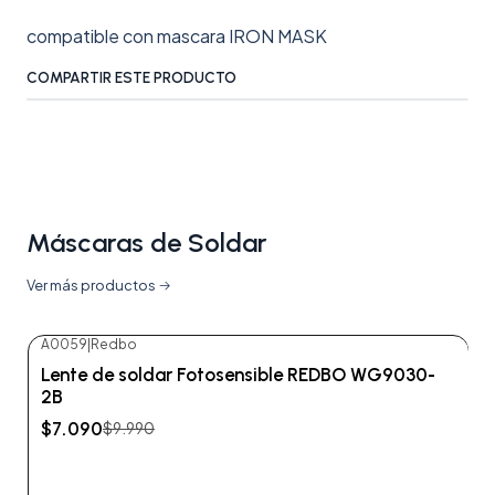
compatible con mascara IRON MASK
COMPARTIR ESTE PRODUCTO
Máscaras de Soldar
Ver más productos
A0059
|
Redbo
-29%
OFF
Lente de soldar Fotosensible REDBO WG9030-
2B
$7.090
$9.990