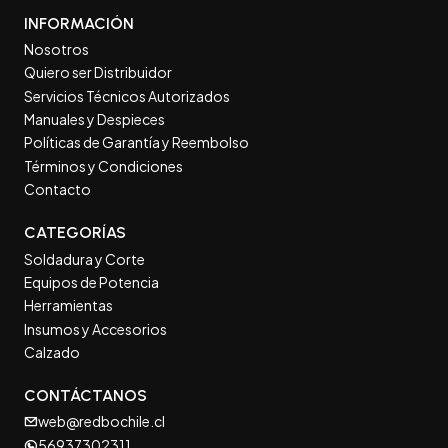
INFORMACIÓN
Nosotros
Quiero ser Distribuidor
Servicios Técnicos Autorizados
Manuales y Despieces
Políticas de Garantía y Reembolso
Términos y Condiciones
Contacto
CATEGORÍAS
Soldadura y Corte
Equipos de Potencia
Herramientas
Insumos y Accesorios
Calzado
CONTÁCTANOS
web@redbochile.cl
56937302311