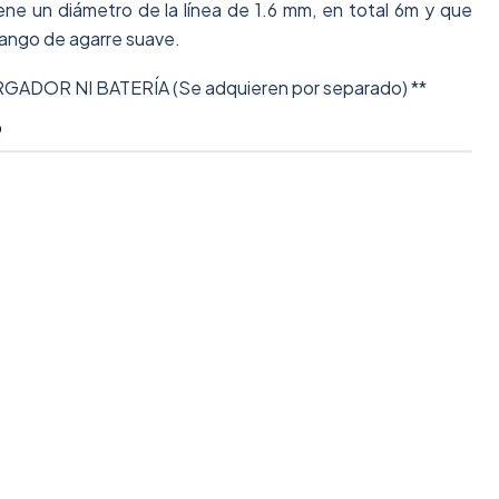
ene un diámetro de la línea de 1.6 mm, en total 6m y que
ngo de agarre suave.
GADOR NI BATERÍA (Se adquieren por separado) **
O