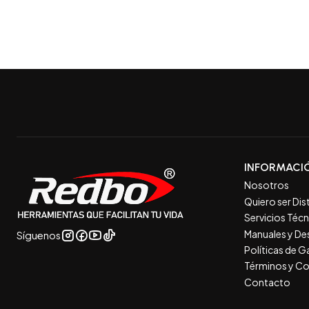
INFORMACI
Nosotros
Quiero ser Dis
Servicios Téc
Manuales y De
Síguenos
Políticas de 
Términos y Co
Contacto