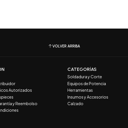
VOLVER ARRIBA
ÓN
CATEGORÍAS
Soldadura y Corte
tribuidor
Equipos de Potencia
nicos Autorizados
Herramientas
spieces
Insumos y Accesorios
Garantía y Reembolso
Calzado
ndiciones