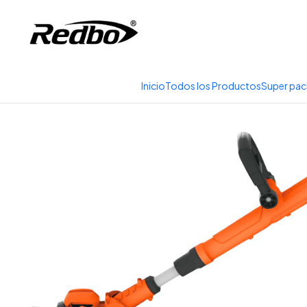
Tienda 100% Online con
Inicio
Todos los Productos
Super pac