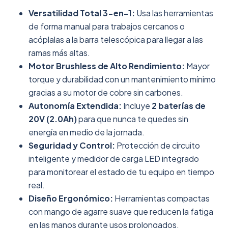
Versatilidad Total 3-en-1:
Usa las herramientas
de forma manual para trabajos cercanos o
acóplalas a la barra telescópica para llegar a las
ramas más altas.
Motor Brushless de Alto Rendimiento:
Mayor
torque y durabilidad con un mantenimiento mínimo
gracias a su motor de cobre sin carbones.
Autonomía Extendida:
Incluye
2 baterías de
20V (2.0Ah)
para que nunca te quedes sin
energía en medio de la jornada.
Seguridad y Control:
Protección de circuito
inteligente y medidor de carga LED integrado
para monitorear el estado de tu equipo en tiempo
real.
Diseño Ergonómico:
Herramientas compactas
con mango de agarre suave que reducen la fatiga
en las manos durante usos prolongados.