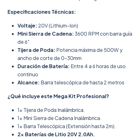
Especificaciones Técnicas:
Voltaje:
20V (Lithium-Ion)
Mini Sierra de Cadena:
3600 RPM con barra guía
de 6"
Tijera de Poda:
Potencia máxima de 500W y
ancho de corte de 0-30mm
Duración de Batería:
Entre 4 a 6 horas de uso
continuo
Alcance:
Barra telescópica de hasta 2 metros
¿Qué incluye este Mega Kit Profesional?
1x Tijera de Poda Inalámbrica.
1x Mini Sierra de Cadena Inalámbrica.
1x Barra Telescópica (Extensión hasta 2m).
2x Baterías de Litio 20V 2.0Ah.