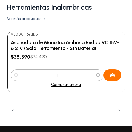
Herramientas Inalámbricas
Ver más productos
AS0001
|
Redbo
-48%
OFF
Aspiradora de Mano Inalámbrica Redbo VC 18V-
6 21V (Solo Herramienta - Sin Batería)
$38.590
$74.490
Cantidad
Comprar ahora