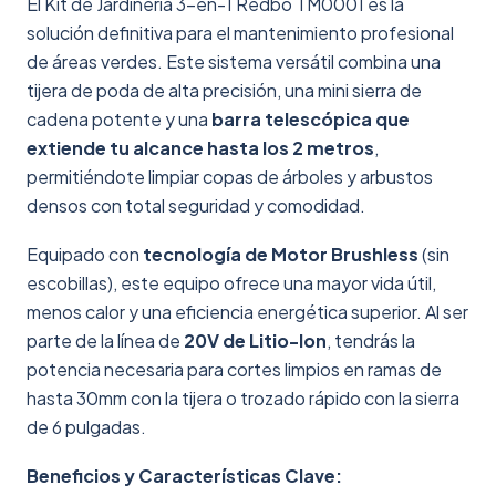
El Kit de Jardinería 3-en-1 Redbo TM0001 es la
solución definitiva para el mantenimiento profesional
de áreas verdes. Este sistema versátil combina una
tijera de poda de alta precisión, una mini sierra de
cadena potente y una
barra telescópica que
extiende tu alcance hasta los 2 metros
,
permitiéndote limpiar copas de árboles y arbustos
densos con total seguridad y comodidad.
Equipado con
tecnología de Motor Brushless
(sin
escobillas), este equipo ofrece una mayor vida útil,
menos calor y una eficiencia energética superior. Al ser
parte de la línea de
20V de Litio-Ion
, tendrás la
potencia necesaria para cortes limpios en ramas de
hasta 30mm con la tijera o trozado rápido con la sierra
de 6 pulgadas.
Beneficios y Características Clave: