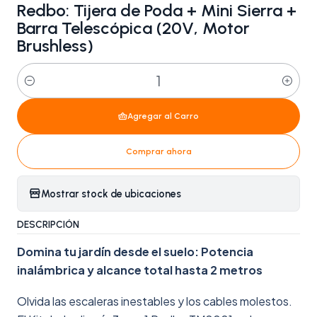
Redbo: Tijera de Poda + Mini Sierra +
Barra Telescópica (20V, Motor
Brushless)
Cantidad
Agregar al Carro
Comprar ahora
Mostrar stock de ubicaciones
DESCRIPCIÓN
Domina tu jardín desde el suelo: Potencia
inalámbrica y alcance total hasta 2 metros
Olvida las escaleras inestables y los cables molestos.