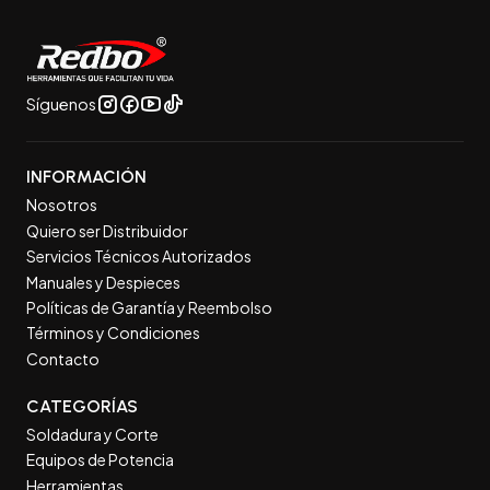
Síguenos
INFORMACIÓN
Nosotros
Quiero ser Distribuidor
Servicios Técnicos Autorizados
Manuales y Despieces
Políticas de Garantía y Reembolso
Términos y Condiciones
Contacto
CATEGORÍAS
Soldadura y Corte
Equipos de Potencia
Herramientas