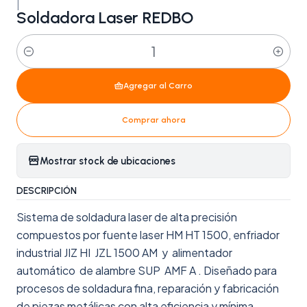
|
Soldadora Laser REDBO
Cantidad
Agregar al Carro
Comprar ahora
Mostrar stock de ubicaciones
DESCRIPCIÓN
Sistema de soldadura laser de alta precisión
compuestos por fuente laser HM HT 1500, enfriador
industrial JIZ HI JZL 1500 AM y alimentador
automático de alambre SUP AMF A . Diseñado para
procesos de soldadura fina, reparación y fabricación
de piezas metálicas con alta eficiencia y mínima