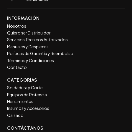
INFORMACIÓN
Nosotros
Quiero ser Distribuidor
Servicios Técnicos Autorizados
Manuales y Despieces
Políticas de Garantía y Reembolso
Términos y Condiciones
Contacto
CATEGORÍAS
Soldadura y Corte
Equipos de Potencia
Herramientas
Insumos y Accesorios
Calzado
CONTÁCTANOS