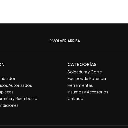
VOLVER ARRIBA
ÓN
CATEGORÍAS
Soldadura y Corte
tribuidor
Equipos de Potencia
nicos Autorizados
Herramientas
spieces
Insumos y Accesorios
Garantía y Reembolso
Calzado
ndiciones