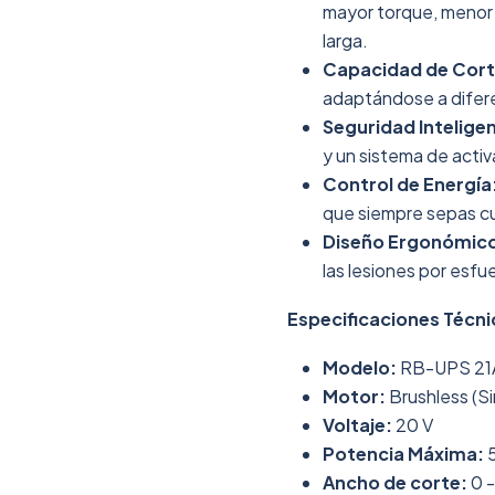
mayor torque, menor 
larga.
Capacidad de Corte
adaptándose a difere
Seguridad Intelige
y un sistema de activ
Control de Energía
que siempre sepas c
Diseño Ergonómic
las lesiones por esfu
Especificaciones Técni
Modelo:
RB-UPS 21A
Motor:
Brushless (Si
Voltaje:
20 V
Potencia Máxima:
Ancho de corte:
0 