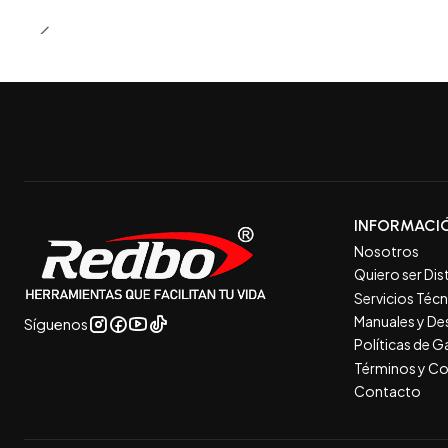
INFORMACI
Nosotros
Quiero ser Dis
Servicios Téc
Manuales y De
Síguenos
Políticas de 
Términos y Co
Contacto