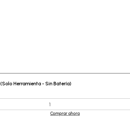
Solo Herramienta - Sin Batería)
Comprar ahora