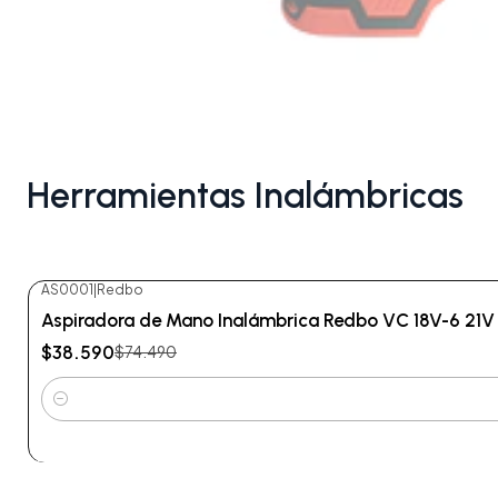
Herramientas Inalámbricas
AS0001
|
Redbo
-48%
OFF
Aspiradora de Mano Inalámbrica Redbo VC 18V-6 21V (
$38.590
$74.490
Cantidad