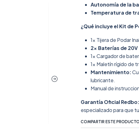
Autonomía de la ba
Temperatura de tr
¿Qué incluye el Kit de 
1x Tijera de Podar I
2x Baterías de 20V
1x Cargador de bater
1x Maletín rígido de 
Mantenimiento:
Cuc
lubricante.
Manual de instruccio
Garantía Oficial Redbo
especializado para que t
COMPARTIR ESTE PRODUCT