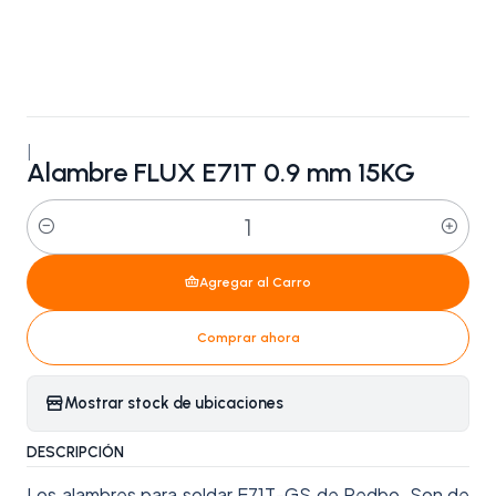
|
Alambre FLUX E71T 0.9 mm 15KG
Cantidad
Agregar al Carro
Comprar ahora
Mostrar stock de ubicaciones
DESCRIPCIÓN
Los alambres para soldar E71T-GS de Redbo, Son de