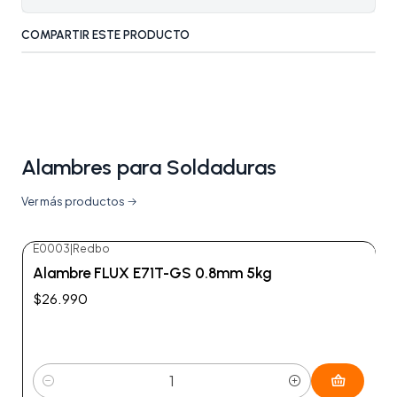
COMPARTIR ESTE PRODUCTO
Alambres para Soldaduras
Ver más productos
E0003
|
Redbo
Alambre FLUX E71T-GS 0.8mm 5kg
$26.990
Cantidad