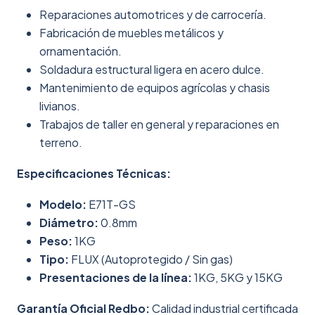
Reparaciones automotrices y de carrocería.
Fabricación de muebles metálicos y
ornamentación.
Soldadura estructural ligera en acero dulce.
Mantenimiento de equipos agrícolas y chasis
livianos.
Trabajos de taller en general y reparaciones en
terreno.
Especificaciones Técnicas:
Modelo:
E71T-GS
Diámetro:
0.8mm
Peso:
1KG
Tipo:
FLUX (Autoprotegido / Sin gas)
Presentaciones de la línea:
1KG, 5KG y 15KG
Garantía Oficial Redbo:
Calidad industrial certificada