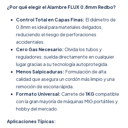
¿Por qué elegir el Alambre FLUX 0.8mm Redbo?
Control Total en Capas Finas:
El diámetro de
0,8mm es ideal para materiales delgados,
reduciendo el riesgo de perforaciones
accidentales.
Cero Gas Necesario:
Olvida los tubos y
reguladores; suelda directamente en cualquier
lugar gracias a su tecnología autoprotegida.
Menos Salpicaduras:
Formulación de alta
calidad que asegura un cordón más limpio y una
remoción de escoria rápida.
Formato Universal:
Carrete de
1KG
compatible
con la gran mayoría de máquinas MIG portátiles y
hobby del mercado.
Aplicaciones Típicas: