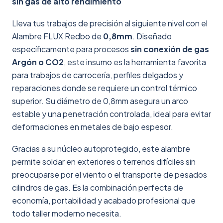
sin gas de alto rendimiento
Lleva tus trabajos de precisión al siguiente nivel con el
Alambre FLUX Redbo de
0,8mm
. Diseñado
específicamente para procesos
sin conexión de gas
Argón o CO2
, este insumo es la herramienta favorita
para trabajos de carrocería, perfiles delgados y
reparaciones donde se requiere un control térmico
superior. Su diámetro de 0,8mm asegura un arco
estable y una penetración controlada, ideal para evitar
deformaciones en metales de bajo espesor.
Gracias a su núcleo autoprotegido, este alambre
permite soldar en exteriores o terrenos difíciles sin
preocuparse por el viento o el transporte de pesados
cilindros de gas. Es la combinación perfecta de
economía, portabilidad y acabado profesional que
todo taller moderno necesita.