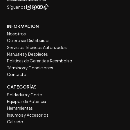
Síguenos
INFORMACIÓN
Nosotros
Quiero ser Distribuidor
Servicios Técnicos Autorizados
Manuales y Despieces
Políticas de Garantía y Reembolso
Términos y Condiciones
Contacto
CATEGORÍAS
Soldadura y Corte
Equipos de Potencia
Herramientas
Insumos y Accesorios
Calzado