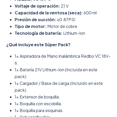
Voltaje de operación:
21 V
Capacidad de la ventosa (seca):
600 ml
Presión de succión:
≥0.87PSI
Tipo de motor:
Motor de cobre
Tecnología de batería:
Lithium-Ion
¿Qué incluye este Súper Pack?
1x Aspiradora de Mano Inalámbrica Redbo VC 18V-
6.
1x Batería 21V Lithium-Ion
(Incluida en este
pack)
.
1x Cargador / Base de carga
(Incluido en este
pack)
.
1x Extensor de boquilla.
1x Boquilla con escobilla.
1x Boquilla para esquinas.