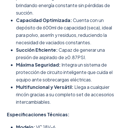
brindando energía constante sin pérdidas de
succión.
Capacidad Optimizada:
Cuenta con un
depósito de 600ml de capacidad (seca), ideal
para polvo, aserrín y residuos, reduciendo la
necesidad de vaciados constantes.
Succión Eficiente:
Capaz de generar una
presión de aspirado de ≥0.87PSI.
Máxima Seguridad:
Integra un sistema de
protección de circuito inteligente que cuida el
equipo ante sobrecargas eléctricas.
Multifuncional y Versátil:
Llega a cualquier
rincón gracias a su completo set de accesorios
intercambiables.
Especificaciones Técnicas:
Modelo:
VC 18V-6