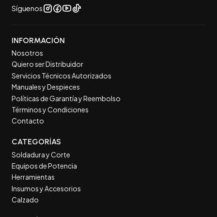
Síguenos
INFORMACIÓN
Nosotros
Quiero ser Distribuidor
Servicios Técnicos Autorizados
Manuales y Despieces
Políticas de Garantía y Reembolso
Términos y Condiciones
Contacto
CATEGORÍAS
Soldadura y Corte
Equipos de Potencia
Herramientas
Insumos y Accesorios
Calzado