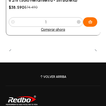
6 21V (Solo Herramienta - Sin Batería)
$38.590
$74.490
Cantidad
Comprar ahora
VOLVER ARRIBA