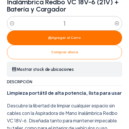
Inalámbrica Redbo VC 18V-6 (21V) +
Batería y Cargador
Cantidad
Agregar al Carro
Comprar ahora
Mostrar stock de ubicaciones
DESCRIPCIÓN
Limpieza portátil de alta potencia, lista para usar
Descubre la libertad de limpiar cualquier espacio sin
cables con la Aspiradora de Mano Inalámbrica Redbo
VC 18V-6. Diseñada tanto para mantener impecable
tu taller, como para el interior de vehículos o uso