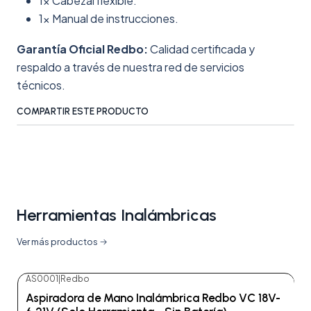
1x Cabezal flexible.
1x Manual de instrucciones.
Garantía Oficial Redbo:
Calidad certificada y
respaldo a través de nuestra red de servicios
técnicos.
COMPARTIR ESTE PRODUCTO
Herramientas Inalámbricas
Ver más productos
AS0001
|
Redbo
-48%
OFF
Aspiradora de Mano Inalámbrica Redbo VC 18V-