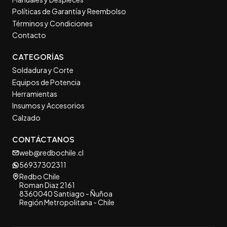
Políticas de Garantía y Reembolso
Términos y Condiciones
Contacto
CATEGORÍAS
Soldadura y Corte
Equipos de Potencia
Herramientas
Insumos y Accesorios
Calzado
CONTÁCTANOS
web@redbochile.cl
56937302311
Redbo Chile
Roman Diaz 2161
8360040 Santiago - Ñuñoa
Región Metropolitana - Chile