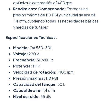
optimiza la compresión a 1400 rpm.
Rendimiento Comprobado:
Entrega una
presión máxima de 110 PSI y un caudal de aire de
1.4 cfm, cubriendo todas las necesidades básicas
y medias de tu taller.
Especificaciones Técnicas:
Modelo:
OA 550-50L
Voltaje:
220 V
Frecuencia:
50/60 Hz
Potencia:
1 HP
Velocidad de rotación:
1400 rpm
Presión máxima:
110 PSI
Capacidad del tanque:
50 L
Caudal de aire:
1,4 cfm
Nivel de ruido:
65 dB