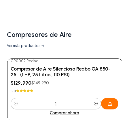
Compresores de Aire
Ver más productos
CP0002
|
Redbo
-13%
OFF
Compresor de Aire Silencioso Redbo OA 550-
25L (1 HP, 25 Litros, 110 PSI)
$129.990
$149.990
5.0
Cantidad
Comprar ahora