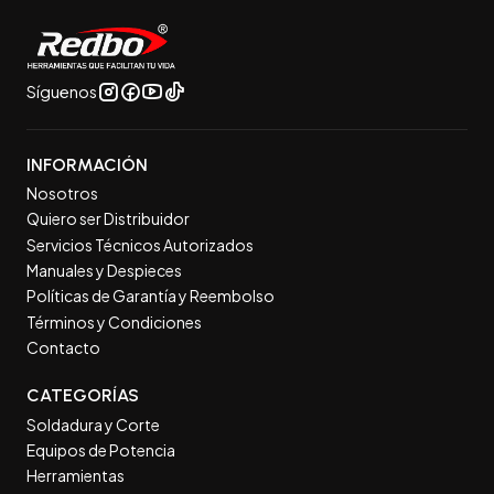
Síguenos
INFORMACIÓN
Nosotros
Quiero ser Distribuidor
Servicios Técnicos Autorizados
Manuales y Despieces
Políticas de Garantía y Reembolso
Términos y Condiciones
Contacto
CATEGORÍAS
Soldadura y Corte
Equipos de Potencia
Herramientas