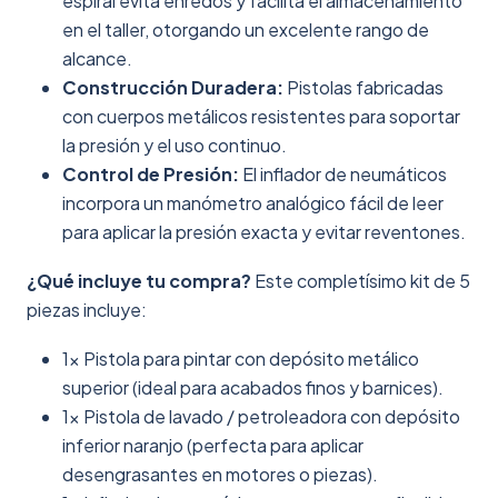
espiral evita enredos y facilita el almacenamiento
en el taller, otorgando un excelente rango de
alcance.
Construcción Duradera:
Pistolas fabricadas
con cuerpos metálicos resistentes para soportar
la presión y el uso continuo.
Control de Presión:
El inflador de neumáticos
incorpora un manómetro analógico fácil de leer
para aplicar la presión exacta y evitar reventones.
¿Qué incluye tu compra?
Este completísimo kit de 5
piezas incluye:
1x Pistola para pintar con depósito metálico
superior (ideal para acabados finos y barnices).
1x Pistola de lavado / petroleadora con depósito
inferior naranjo (perfecta para aplicar
desengrasantes en motores o piezas).