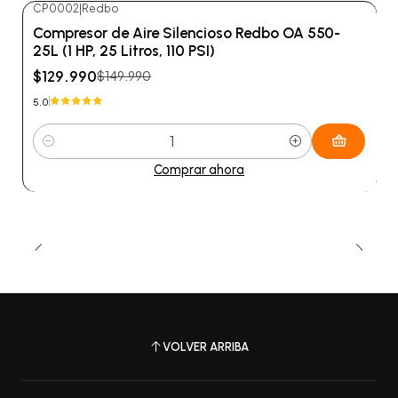
CP0002
|
Redbo
-13%
OFF
Compresor de Aire Silencioso Redbo OA 550-
25L (1 HP, 25 Litros, 110 PSI)
$129.990
$149.990
5.0
Cantidad
Comprar ahora
VOLVER ARRIBA