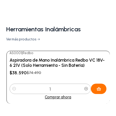
Herramientas Inalámbricas
Ver más productos
AS0001
|
Redbo
-48%
OFF
Aspiradora de Mano Inalámbrica Redbo VC 18V-
6 21V (Solo Herramienta - Sin Batería)
$38.590
$74.490
Cantidad
Comprar ahora