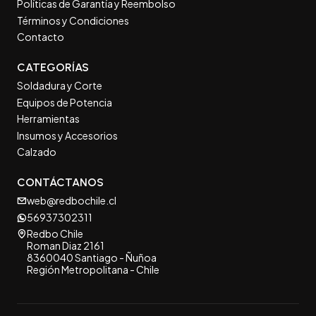
Políticas de Garantía y Reembolso
Términos y Condiciones
Contacto
CATEGORÍAS
Soldadura y Corte
Equipos de Potencia
Herramientas
Insumos y Accesorios
Calzado
CONTÁCTANOS
web@redbochile.cl
56937302311
Redbo Chile
Roman Diaz 2161
8360040 Santiago - Ñuñoa
Región Metropolitana - Chile