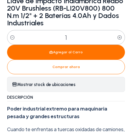
Llave de Impacto Inalámbrica Redbo
20V Brushless (RB-LI20V800) 800
N.m 1/2" + 2 Baterías 4.0Ah y Dados
Industriales
Cantidad
Agregar al Carro
Comprar ahora
Mostrar stock de ubicaciones
DESCRIPCIÓN
Poder industrial extremo para maquinaria
pesada y grandes estructuras
Cuando te enfrentas a tuercas oxidadas de camiones,