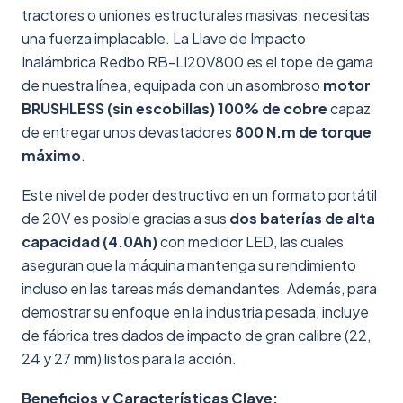
tractores o uniones estructurales masivas, necesitas
una fuerza implacable. La Llave de Impacto
Inalámbrica Redbo RB-LI20V800 es el tope de gama
de nuestra línea, equipada con un asombroso
motor
BRUSHLESS (sin escobillas) 100% de cobre
capaz
de entregar unos devastadores
800 N.m de torque
máximo
.
Este nivel de poder destructivo en un formato portátil
de 20V es posible gracias a sus
dos baterías de alta
capacidad (4.0Ah)
con medidor LED, las cuales
aseguran que la máquina mantenga su rendimiento
incluso en las tareas más demandantes. Además, para
demostrar su enfoque en la industria pesada, incluye
de fábrica tres dados de impacto de gran calibre (22,
24 y 27 mm) listos para la acción.
Beneficios y Características Clave: