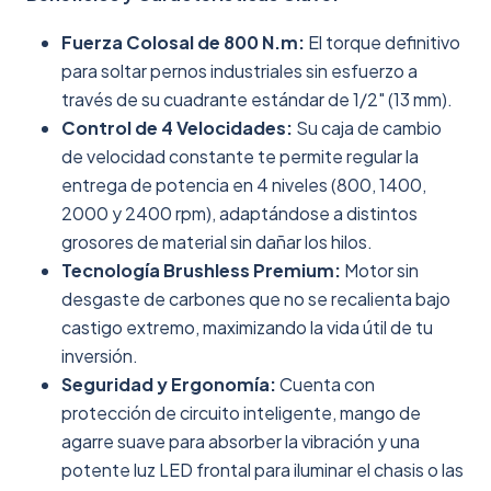
Fuerza Colosal de 800 N.m:
El torque definitivo
para soltar pernos industriales sin esfuerzo a
través de su cuadrante estándar de 1/2" (13 mm).
Control de 4 Velocidades:
Su caja de cambio
de velocidad constante te permite regular la
entrega de potencia en 4 niveles (800, 1400,
2000 y 2400 rpm), adaptándose a distintos
grosores de material sin dañar los hilos.
Tecnología Brushless Premium:
Motor sin
desgaste de carbones que no se recalienta bajo
castigo extremo, maximizando la vida útil de tu
inversión.
Seguridad y Ergonomía:
Cuenta con
protección de circuito inteligente, mango de
agarre suave para absorber la vibración y una
potente luz LED frontal para iluminar el chasis o las