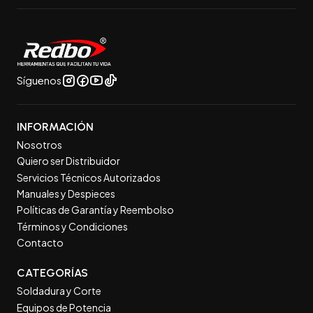
Síguenos
INFORMACIÓN
Nosotros
Quiero ser Distribuidor
Servicios Técnicos Autorizados
Manuales y Despieces
Políticas de Garantía y Reembolso
Términos y Condiciones
Contacto
CATEGORÍAS
Soldadura y Corte
Equipos de Potencia