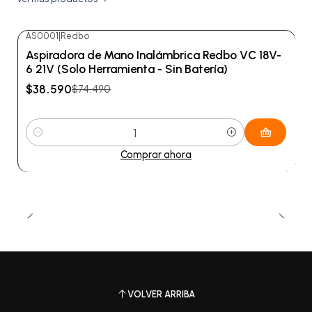
AS0001
|
Redbo
-48%
OFF
Aspiradora de Mano Inalámbrica Redbo VC 18V-
6 21V (Solo Herramienta - Sin Batería)
$38.590
$74.490
Cantidad
Comprar ahora
VOLVER ARRIBA