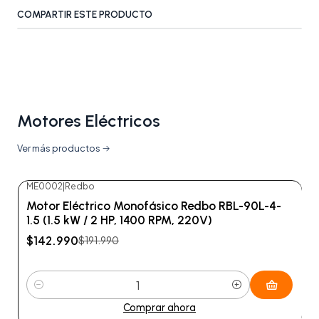
COMPARTIR ESTE PRODUCTO
Motores Eléctricos
Ver más productos
ME0002
|
Redbo
-26%
OFF
Motor Eléctrico Monofásico Redbo RBL-90L-4-
1.5 (1.5 kW / 2 HP, 1400 RPM, 220V)
$142.990
$191.990
Cantidad
Comprar ahora