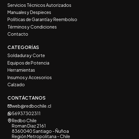
Servicios Técnicos Autorizados
Manuales y Despieces
Políticas de Garantía y Reembolso
Términos y Condiciones
Contacto
CATEGORÍAS
Soldadura y Corte
Equipos de Potencia
Herramientas
Insumos y Accesorios
Calzado
CONTÁCTANOS
web@redbochile.cl
56937302311
Redbo Chile
Roman Diaz 2161
8360040 Santiago - Ñuñoa
Región Metropolitana - Chile