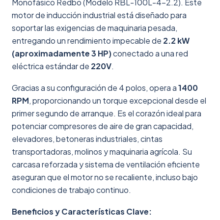
Monofásico Redbo (Modelo RBL-100L-4-2.2). Este
motor de inducción industrial está diseñado para
soportar las exigencias de maquinaria pesada,
entregando un rendimiento impecable de
2.2 kW
(aproximadamente 3 HP)
conectado a una red
eléctrica estándar de
220V
.
Gracias a su configuración de 4 polos, opera a
1400
RPM
, proporcionando un torque excepcional desde el
primer segundo de arranque. Es el corazón ideal para
potenciar compresores de aire de gran capacidad,
elevadores, betoneras industriales, cintas
transportadoras, molinos y maquinaria agrícola. Su
carcasa reforzada y sistema de ventilación eficiente
aseguran que el motor no se recaliente, incluso bajo
condiciones de trabajo continuo.
Beneficios y Características Clave: