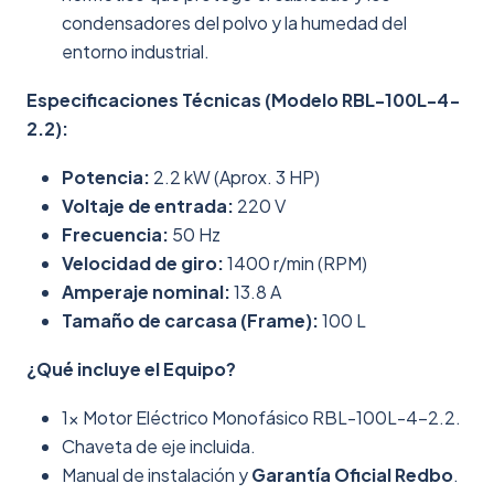
condensadores del polvo y la humedad del
entorno industrial.
Especificaciones Técnicas (Modelo RBL-100L-4-
2.2):
Potencia:
2.2 kW (Aprox. 3 HP)
Voltaje de entrada:
220 V
Frecuencia:
50 Hz
Velocidad de giro:
1400 r/min (RPM)
Amperaje nominal:
13.8 A
Tamaño de carcasa (Frame):
100 L
¿Qué incluye el Equipo?
1x Motor Eléctrico Monofásico RBL-100L-4-2.2.
Chaveta de eje incluida.
Manual de instalación y
Garantía Oficial Redbo
.