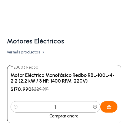
Motores Eléctricos
Ver más productos
ME0003
|
Redbo
-26%
OFF
Motor Eléctrico Monofásico Redbo RBL-100L-4-
2.2 (2.2 kW / 3 HP, 1400 RPM, 220V)
$170.990
$229.991
Cantidad
Comprar ahora