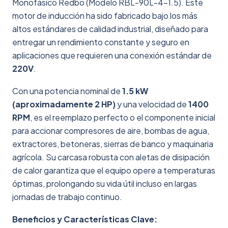
Monofásico Redbo (Modelo RBL-90L-4-1.5). Este
motor de inducción ha sido fabricado bajo los más
altos estándares de calidad industrial, diseñado para
entregar un rendimiento constante y seguro en
aplicaciones que requieren una conexión estándar de
220V
.
Con una potencia nominal de
1.5 kW
(aproximadamente 2 HP)
y una velocidad de
1400
RPM
, es el reemplazo perfecto o el componente inicial
para accionar compresores de aire, bombas de agua,
extractores, betoneras, sierras de banco y maquinaria
agrícola. Su carcasa robusta con aletas de disipación
de calor garantiza que el equipo opere a temperaturas
óptimas, prolongando su vida útil incluso en largas
jornadas de trabajo continuo.
Beneficios y Características Clave: