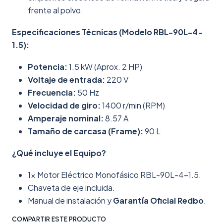
frente al polvo.
Especificaciones Técnicas (Modelo RBL-90L-4-
1.5):
Potencia:
1.5 kW (Aprox. 2 HP)
Voltaje de entrada:
220 V
Frecuencia:
50 Hz
Velocidad de giro:
1400 r/min (RPM)
Amperaje nominal:
8.57 A
Tamaño de carcasa (Frame):
90 L
¿Qué incluye el Equipo?
1x Motor Eléctrico Monofásico RBL-90L-4-1.5.
Chaveta de eje incluida.
Manual de instalación y
Garantía Oficial Redbo
.
COMPARTIR ESTE PRODUCTO