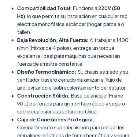
Compatibilidad Total:
Funciona a
220V (50
Hz)
, lo que permite su instalación en cualquier red
eléctrica monofásica estándar (hogar, parcela o
taller).
Baja Revolución, Alta Fuerza:
Al trabajar a 1400
r/min (Motor de 4 polos), entrega un torque
excelente, ideal para máquinas que necesitan
fuerza de arrastre constante.
Diseño Termodinámico:
Su chasis estriado y su
ventilador trasero cerrado maximizan el flujo de
aire, evitando el sobrecalentamiento del estator.
Construcción Sólida:
Base de anclaje (Frame
90 L) perforada para un montaje rápido y seguro
sobre cualquier estructura metálica.
Caja de Conexiones Protegida:
Compartimento superior aislado para realizar los
empalmes eléctricos de forma hermética y segura