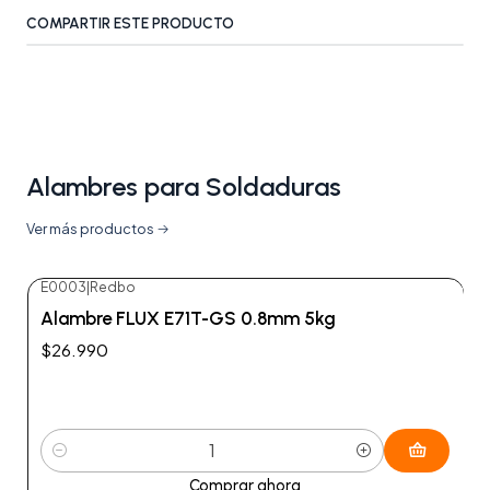
COMPARTIR ESTE PRODUCTO
Alambres para Soldaduras
Ver más productos
E0003
|
Redbo
Alambre FLUX E71T-GS 0.8mm 5kg
$26.990
Cantidad
Comprar ahora