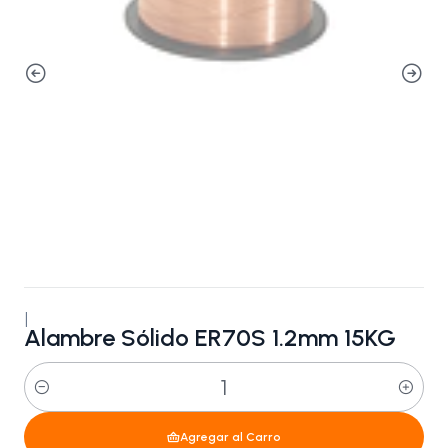
|
Alambre Sólido ER70S 1.2mm 15KG
Cantidad
Agregar al Carro