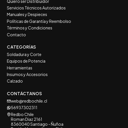
Quiero ser Distribuidor
Servicios Técnicos Autorizados
Manuales y Despieces
Políticas de Garantía y Reembolso
Términos y Condiciones
Contacto
CATEGORÍAS
Soldadura y Corte
Equipos de Potencia
Herramientas
Insumos y Accesorios
Calzado
CONTÁCTANOS
web@redbochile.cl
56937302311
Redbo Chile
Roman Diaz 2161
8360040 Santiago - Ñuñoa