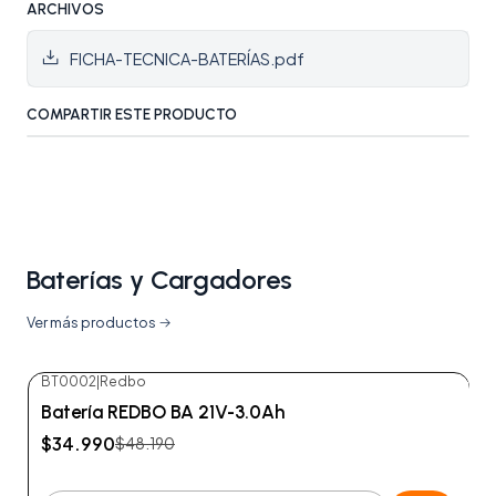
ARCHIVOS
FICHA-TECNICA-BATERÍAS.pdf
COMPARTIR ESTE PRODUCTO
Baterías y Cargadores
Ver más productos
BT0002
|
Redbo
-27%
OFF
Batería REDBO BA 21V-3.0Ah
$34.990
$48.190