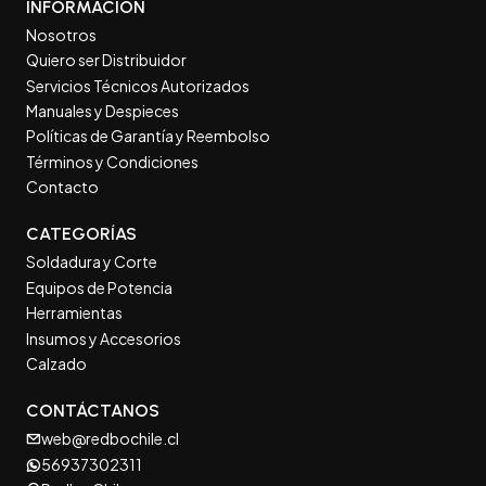
INFORMACIÓN
Nosotros
Quiero ser Distribuidor
Servicios Técnicos Autorizados
Manuales y Despieces
Políticas de Garantía y Reembolso
Términos y Condiciones
Contacto
CATEGORÍAS
Soldadura y Corte
Equipos de Potencia
Herramientas
Insumos y Accesorios
Calzado
CONTÁCTANOS
web@redbochile.cl
56937302311