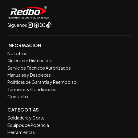
Síguenos
INFORMACIÓN
Nosotros
Quiero ser Distribuidor
Servicios Técnicos Autorizados
Manuales y Despieces
Políticas de Garantía y Reembolso
Términos y Condiciones
Contacto
CATEGORÍAS
Soldadura y Corte
Equipos de Potencia
Herramientas