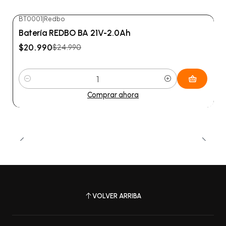
BT0001
|
Redbo
-16%
OFF
Batería REDBO BA 21V-2.0Ah
$20.990
$24.990
Cantidad
Comprar ahora
VOLVER ARRIBA