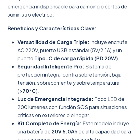
emergencia indispensable para camping o cortes de
suministro eléctrico.
Beneficios y Características Clave:
Versatilidad de Carga Triple:
Incluye enchufe
AC 220V, puerto USB estándar (5V/2.1A) y un
puerto
Tipo-C de carga rápida (PD 20W)
.
Seguridad Inteligente Pro:
Sistema de
protección integral contra sobretensión, baja
tensión, sobrecorriente y sobretemperatura
(
>70°C
).
Luz de Emergencia Integrada:
Foco LED de
200 lúmenes con función SOS para situaciones
críticas en exteriores o el hogar.
Kit Completo de Energía:
Este modelo incluye
una batería de
20V 5.0Ah
de alta capacidad para
que empieces a usarlo de inmediato.