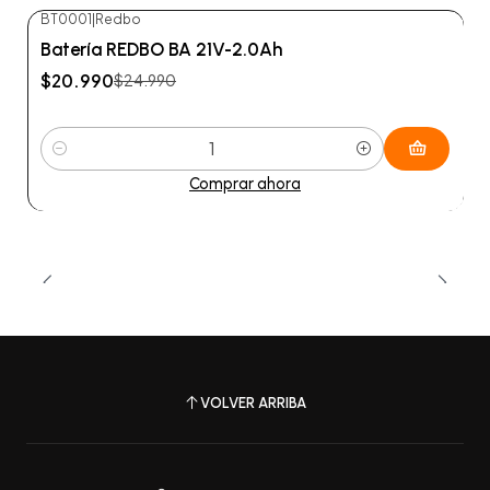
BT0001
|
Redbo
-16%
OFF
Batería REDBO BA 21V-2.0Ah
$20.990
$24.990
Cantidad
Comprar ahora
VOLVER ARRIBA