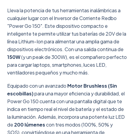
Lleva la potencia de tus herramientas inalámbricas a
cualquier lugar con el Inversor de Corriente Redbo
"Power Go 150". Este dispositivo compacto e
inteligente te permite utilizar tus baterías de 20V de la
línea Lithium-Ion para alimentar una amplia gama de
dispositivos electrónicos. Con una salida continua de
150W
(y un peak de 300W), es el compañero perfecto
para cargar laptops, smartphones, luces LED,
ventiladores pequeños y mucho más.
Equipado con un avanzado
Motor Brushless (Sin
escobillas)
para una mayor eficiencia y durabilidad, el
Power Go 150 cuenta con una pantalla digital que te
indica en tiempo real el nivel de batería y el estado de
la iluminación. Además, incorpora una potente luz LED
de
200 lúmenes
con tres modos (100%, 50% y
SOS), convirtiéndose en una herramienta de