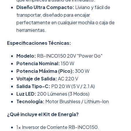
Diseño Ultra Compacto:
Liviano y fácil de
transportar, diseñado para encajar
perfectamente en cualquier mochila o caja de
herramientas.
Especificaciones Técnicas:
Modelo:
RB-INCO150 20V "Power Go"
Potencia Nominal:
150 W
Potencia Máxima (Pico):
300 W
Voltaje de Salida:
AC 220 V
Salida Tipo-C:
PD 20 W (5 V / 2.1 A)
Luz LED:
200 Lúmenes (3 Modos)
Tecnología:
Motor Brushless / Lithium-Ion
¿Qué incluye el Kit de Energía?
1x Inversor de Corriente RB-INCO150.