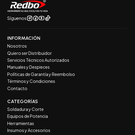
Síguenos
INFORMACIÓN
Nosotros
Quiero ser Distribuidor
Servicios Técnicos Autorizados
Manuales y Despieces
Políticas de Garantía y Reembolso
Términos y Condiciones
Contacto
CATEGORÍAS
Soldadura y Corte
Equipos de Potencia
Herramientas
Insumos y Accesorios