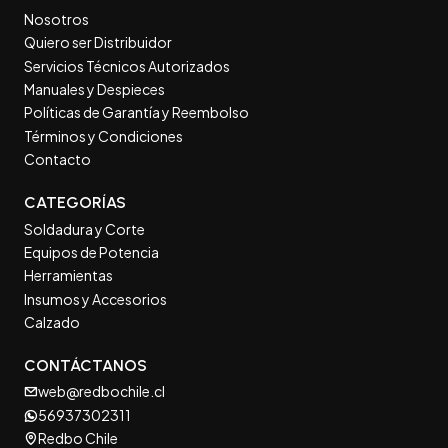
Nosotros
Quiero ser Distribuidor
Servicios Técnicos Autorizados
Manuales y Despieces
Políticas de Garantía y Reembolso
Términos y Condiciones
Contacto
CATEGORÍAS
Soldadura y Corte
Equipos de Potencia
Herramientas
Insumos y Accesorios
Calzado
CONTÁCTANOS
web@redbochile.cl
56937302311
Redbo Chile