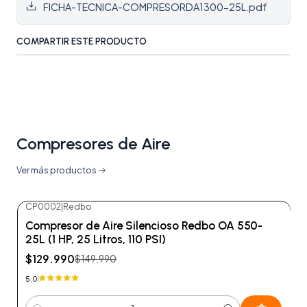
FICHA-TECNICA-COMPRESORDA1300-25L.pdf
COMPARTIR ESTE PRODUCTO
Compresores de Aire
Ver más productos
CP0002
|
Redbo
-13%
OFF
Compresor de Aire Silencioso Redbo OA 550-
25L (1 HP, 25 Litros, 110 PSI)
$129.990
$149.990
5.0