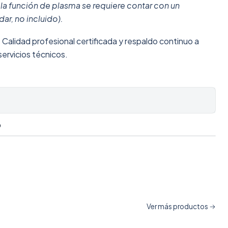
 la función de plasma se requiere contar con un
ar, no incluido).
:
Calidad profesional certificada y respaldo continuo a
servicios técnicos.
O
Ver más productos