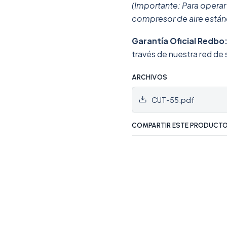
(Importante: Para operar
compresor de aire estánd
Garantía Oficial Redbo
través de nuestra red de 
ARCHIVOS
CUT-55.pdf
COMPARTIR ESTE PRODUCT