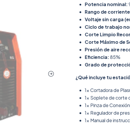
Potencia nominal:
Rango de corriente 
Voltaje sin carga (e
Ciclo de trabajo no
Corte Limpio Rec
Corte Máximo de S
Presión de aire r
Eficiencia:
85%
Grado de protecci
¿Qué incluye tu estaci
1x Cortadora de Pla
1x Soplete de corte 
1x Pinza de Conexión 
1x Regulador de pres
1x Manual de instruc