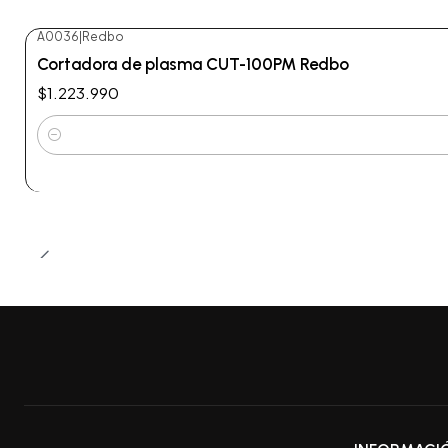
A0036
|
Redbo
Cortadora de plasma CUT-100PM Redbo
$1.223.990
Cantidad