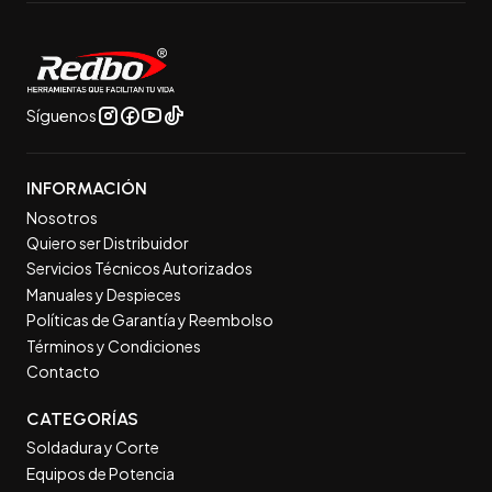
Síguenos
INFORMACIÓN
Nosotros
Quiero ser Distribuidor
Servicios Técnicos Autorizados
Manuales y Despieces
Políticas de Garantía y Reembolso
Términos y Condiciones
Contacto
CATEGORÍAS
Soldadura y Corte
Equipos de Potencia