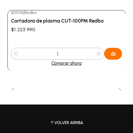
A0036
|
Redbo
Cortadora de plasma CUT-100PM Redbo
$1.223.990
Cantidad
Comprar ahora
VOLVER ARRIBA