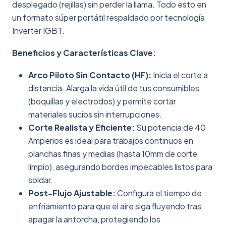
desplegado (rejillas) sin perder la llama. Todo esto en
un formato súper portátil respaldado por tecnología
Inverter IGBT.
Beneficios y Características Clave:
Arco Piloto Sin Contacto (HF):
Inicia el corte a
distancia. Alarga la vida útil de tus consumibles
(boquillas y electrodos) y permite cortar
materiales sucios sin interrupciones.
Corte Realista y Eficiente:
Su potencia de 40
Amperios es ideal para trabajos continuos en
planchas finas y medias (hasta 10mm de corte
limpio), asegurando bordes impecables listos para
soldar.
Post-Flujo Ajustable:
Configura el tiempo de
enfriamiento para que el aire siga fluyendo tras
apagar la antorcha, protegiendo los