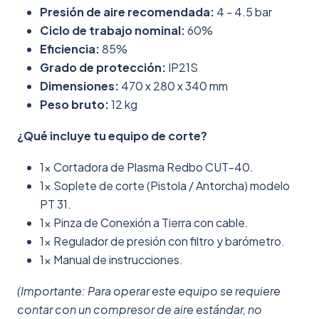
Presión de aire recomendada:
4 - 4.5 bar
Ciclo de trabajo nominal:
60%
Eficiencia:
85%
Grado de protección:
IP21S
Dimensiones:
470 x 280 x 340 mm
Peso bruto:
12 kg
¿Qué incluye tu equipo de corte?
1x Cortadora de Plasma Redbo CUT-40.
1x Soplete de corte (Pistola / Antorcha) modelo
PT 31.
1x Pinza de Conexión a Tierra con cable.
1x Regulador de presión con filtro y barómetro.
1x Manual de instrucciones.
(Importante: Para operar este equipo se requiere
contar con un compresor de aire estándar, no