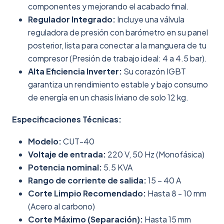
componentes y mejorando el acabado final.
Regulador Integrado:
Incluye una válvula
reguladora de presión con barómetro en su panel
posterior, lista para conectar a la manguera de tu
compresor (Presión de trabajo ideal: 4 a 4.5 bar).
Alta Eficiencia Inverter:
Su corazón IGBT
garantiza un rendimiento estable y bajo consumo
de energía en un chasis liviano de solo 12 kg.
Especificaciones Técnicas:
Modelo:
CUT-40
Voltaje de entrada:
220 V, 50 Hz (Monofásica)
Potencia nominal:
5.5 KVA
Rango de corriente de salida:
15 – 40 A
Corte Limpio Recomendado:
Hasta 8 - 10 mm
(Acero al carbono)
Corte Máximo (Separación):
Hasta 15 mm