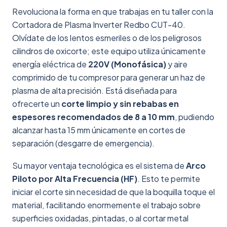
Revoluciona la forma en que trabajas en tu taller con la
Cortadora de Plasma Inverter Redbo CUT-40.
Olvídate de los lentos esmeriles o de los peligrosos
cilindros de oxicorte; este equipo utiliza únicamente
energía eléctrica de
220V (Monofásica)
y aire
comprimido de tu compresor para generar un haz de
plasma de alta precisión. Está diseñada para
ofrecerte un
corte limpio y sin rebabas en
espesores recomendados de 8 a 10 mm
, pudiendo
alcanzar hasta 15 mm únicamente en cortes de
separación (desgarre de emergencia).
Su mayor ventaja tecnológica es el sistema de
Arco
Piloto por Alta Frecuencia (HF)
. Esto te permite
iniciar el corte sin necesidad de que la boquilla toque el
material, facilitando enormemente el trabajo sobre
superficies oxidadas, pintadas, o al cortar metal