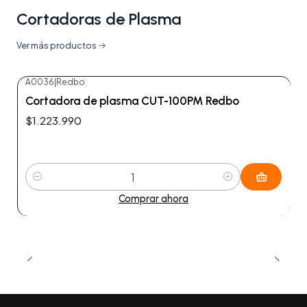
Cortadoras de Plasma
Ver más productos
A0036
|
Redbo
Cortadora de plasma CUT-100PM Redbo
$1.223.990
Cantidad
Comprar ahora