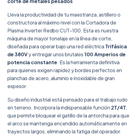
corte de metales pesados
Lleva la productividad de tu maestranza, astillero o
constructora al máximo nivel con la Cortadora de
Plasma Inverter Redbo CUT-100. Esta es nuestra
máquina de mayor tonelaje en la línea de corte,
diseñada para operar bajo una red eléctrica
Trifásica
de 380V
y entregar unos brutales
100 Amperios de
potencia constante
. Es la herramienta definitiva
para quienes exigen rapidez y bordes perfectos en
planchas de acero, aluminio e inoxidable de gran
espesor.
Su diseño industrial está pensado para el trabajo rudo
en terreno. Incorpora la indispensable función
2T/4T
,
que permite bloquear el gatillo de la antorcha para que
el arco se mantenga encendido automáticamente en
trayectos largos, eliminando la fatiga del operador.