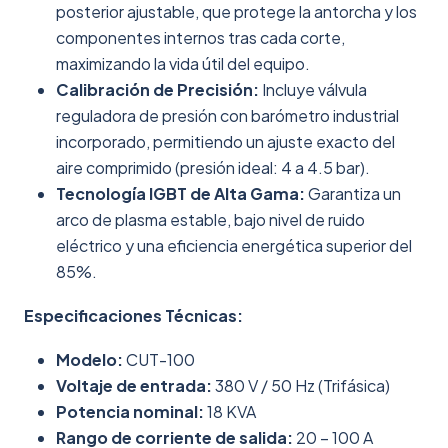
posterior ajustable, que protege la antorcha y los
componentes internos tras cada corte,
maximizando la vida útil del equipo.
Calibración de Precisión:
Incluye válvula
reguladora de presión con barómetro industrial
incorporado, permitiendo un ajuste exacto del
aire comprimido (presión ideal: 4 a 4.5 bar).
Tecnología IGBT de Alta Gama:
Garantiza un
arco de plasma estable, bajo nivel de ruido
eléctrico y una eficiencia energética superior del
85%.
Especificaciones Técnicas:
Modelo:
CUT-100
Voltaje de entrada:
380 V / 50 Hz (Trifásica)
Potencia nominal:
18 KVA
Rango de corriente de salida:
20 – 100 A