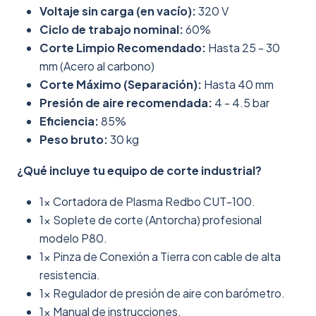
Voltaje sin carga (en vacío):
320 V
Ciclo de trabajo nominal:
60%
Corte Limpio Recomendado:
Hasta 25 - 30
mm (Acero al carbono)
Corte Máximo (Separación):
Hasta 40 mm
Presión de aire recomendada:
4 - 4.5 bar
Eficiencia:
85%
Peso bruto:
30 kg
¿Qué incluye tu equipo de corte industrial?
1x Cortadora de Plasma Redbo CUT-100.
1x Soplete de corte (Antorcha) profesional
modelo P80.
1x Pinza de Conexión a Tierra con cable de alta
resistencia.
1x Regulador de presión de aire con barómetro.
1x Manual de instrucciones.