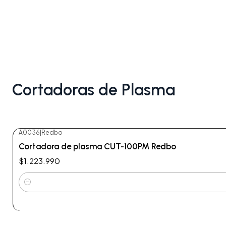
Cortadoras de Plasma
A0036
|
Redbo
Cortadora de plasma CUT-100PM Redbo
$1.223.990
Cantidad