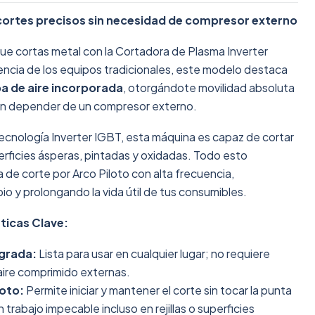
cortes precisos sin necesidad de compresor externo
ue cortas metal con la Cortadora de Plasma Inverter
cia de los equipos tradicionales, este modelo destaca
 de aire incorporada
, otorgándote movilidad absoluta
 sin depender de un compresor externo.
cnología Inverter IGBT, esta máquina es capaz de cortar
rficies ásperas, pintadas y oxidadas. Todo esto
 de corte por Arco Piloto con alta frecuencia,
io y prolongando la vida útil de tus consumibles.
ticas Clave:
grada:
Lista para usar en cualquier lugar; no requiere
aire comprimido externas.
loto:
Permite iniciar y mantener el corte sin tocar la punta
 trabajo impecable incluso en rejillas o superficies