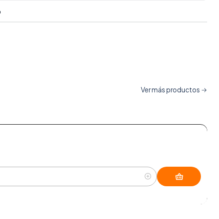
O
Ver más productos