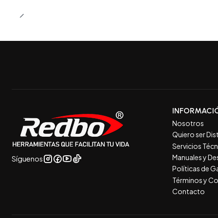
INFORMACI
Nosotros
Quiero ser Dis
Servicios Téc
Manuales y De
Síguenos
Políticas de 
Términos y Co
Contacto