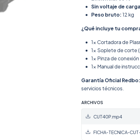
Sin voltaje de carg
Peso bruto:
12 kg
¿Qué incluye tu compr
1x Cortadora de Pl
1x Soplete de corte (
1x Pinza de conexión a
1x Manual de instruc
Garantía Oficial Redbo
servicios técnicos.
ARCHIVOS
CUT40P.mp4
FICHA-TECNICA-CUT