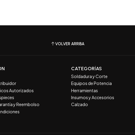
VOLVER ARRIBA
ÓN
CATEGORÍAS
Soldadura y Corte
tribuidor
Equipos de Potencia
nicos Autorizados
Herramientas
spieces
Insumos y Accesorios
Garantía y Reembolso
Calzado
ndiciones