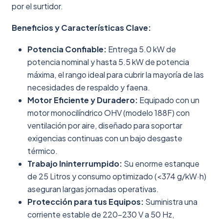
por el surtidor.
Beneficios y Características Clave:
Potencia Confiable:
Entrega 5.0 kW de
potencia nominal y hasta 5.5 kW de potencia
máxima, el rango ideal para cubrir la mayoría de las
necesidades de respaldo y faena.
Motor Eficiente y Duradero:
Equipado con un
motor monocilíndrico OHV (modelo 188F) con
ventilación por aire, diseñado para soportar
exigencias continuas con un bajo desgaste
térmico.
Trabajo Ininterrumpido:
Su enorme estanque
de 25 Litros y consumo optimizado (<374 g/kW·h)
aseguran largas jornadas operativas.
Protección para tus Equipos:
Suministra una
corriente estable de 220-230 V a 50 Hz,