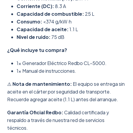
Corriente (DC):
8.3 A
Capacidad de combustible:
25 L
Consumo:
<374 g/kW·h
Capacidad de aceite:
1.1 L
Nivel de ruido:
75 dB
¿Qué incluye tu compra?
1x Generador Eléctrico Redbo CL-5000.
1x Manual de instrucciones.
⚠️
Nota de mantenimiento:
El equipo se entrega sin
aceite en el cárter por seguridad de transporte.
Recuerde agregar aceite (1.1 L) antes del arranque.
Garantía Oficial Redbo:
Calidad certificada y
respaldo a través de nuestra red de servicios
técnicos.