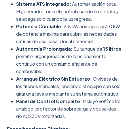
Sistema ATS Integrado:
Automatización total.
El generador toma el control cuando la red falla y
se apaga solo cuando la luz regresa.
Potencia Confiable:
2.8 kW nominales y 3.0 kW
de potencia máxima para cubrir las necesidades
críticas de una casa o local comercial.
Autonomía Prolongada:
Su tanque de
15 litros
permite largas jornadas de funcionamiento
continuo con un consumo eficiente de
combustible.
Arranque Eléctrico Sin Esfuerzo:
Olvídate de
los tirones manuales; enciende el equipo con solo
girar una llave o mediante su sistema automático.
Panel de Control Completo:
Incluye voltímetro
análogo, protector de sobrecarga y dos salidas
de AC230V reforzadas.
Especificaciones Técnicas: