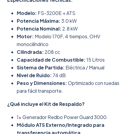
Modelo:
FS-3200E + ATS
Potencia Máxima:
3.0 kW
Potencia Nominal:
2.8 kW
Motor:
Modelo 170F, 4 tiempos, OHV
monocilíndrico
Cilindrada:
208 cc
Capacidad de Combustible:
15 Litros
Sistema de Partida:
Eléctrica / Manual
Nivel de Ruido:
74 dB
Peso y Dimensiones:
Optimizado con ruedas
para fácil transporte.
¿Qué incluye el Kit de Respaldo?
1x Generador Redbo Power Guard 3000.
Módulo ATS Externo/Integrado para
transferencia automática.