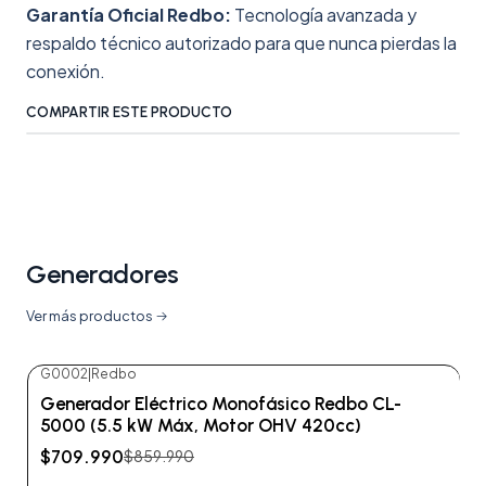
Garantía Oficial Redbo:
Tecnología avanzada y
respaldo técnico autorizado para que nunca pierdas la
conexión.
COMPARTIR ESTE PRODUCTO
Generadores
Ver más productos
G0002
|
Redbo
-17%
OFF
Generador Eléctrico Monofásico Redbo CL-
No disponible
5000 (5.5 kW Máx, Motor OHV 420cc)
$709.990
$859.990