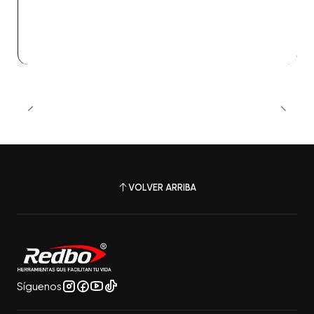
Ver detalles
VOLVER ARRIBA
Síguenos