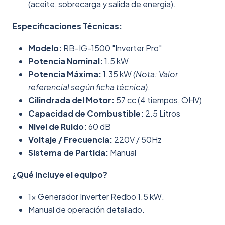
(aceite, sobrecarga y salida de energía).
Especificaciones Técnicas:
Modelo:
RB-IG-1500 "Inverter Pro"
Potencia Nominal:
1.5 kW
Potencia Máxima:
1.35 kW
(Nota: Valor
referencial según ficha técnica)
.
Cilindrada del Motor:
57 cc (4 tiempos, OHV)
Capacidad de Combustible:
2.5 Litros
Nivel de Ruido:
60 dB
Voltaje / Frecuencia:
220V / 50Hz
Sistema de Partida:
Manual
¿Qué incluye el equipo?
1x Generador Inverter Redbo 1.5 kW.
Manual de operación detallado.