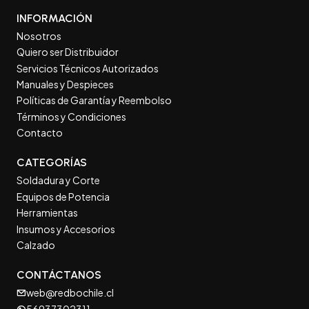
INFORMACIÓN
Nosotros
Quiero ser Distribuidor
Servicios Técnicos Autorizados
Manuales y Despieces
Políticas de Garantía y Reembolso
Términos y Condiciones
Contacto
CATEGORÍAS
Soldadura y Corte
Equipos de Potencia
Herramientas
Insumos y Accesorios
Calzado
CONTÁCTANOS
web@redbochile.cl
56937302311