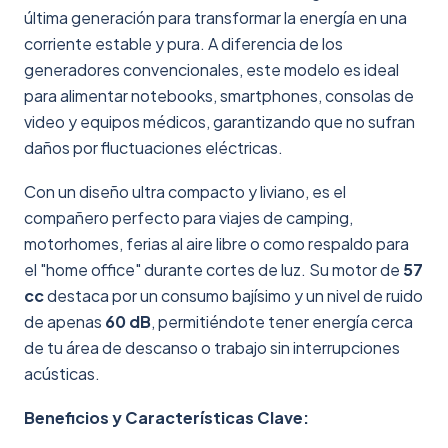
última generación para transformar la energía en una
corriente estable y pura. A diferencia de los
generadores convencionales, este modelo es ideal
para alimentar notebooks, smartphones, consolas de
video y equipos médicos, garantizando que no sufran
daños por fluctuaciones eléctricas.
Con un diseño ultra compacto y liviano, es el
compañero perfecto para viajes de camping,
motorhomes, ferias al aire libre o como respaldo para
el "home office" durante cortes de luz. Su motor de
57
cc
destaca por un consumo bajísimo y un nivel de ruido
de apenas
60 dB
, permitiéndote tener energía cerca
de tu área de descanso o trabajo sin interrupciones
acústicas.
Beneficios y Características Clave: