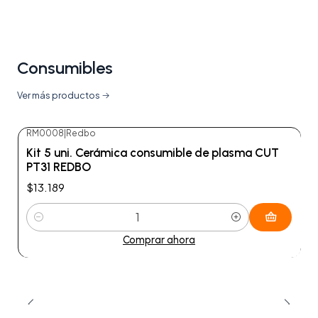
Consumibles
Ver más productos
RM0008
|
Redbo
Kit 5 uni. Cerámica consumible de plasma CUT
PT31 REDBO
$13.189
Cantidad
Comprar ahora